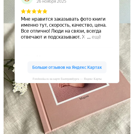
Fotobooka.ru на карте Екатеринбурга — Яндекс Карты
Сохраните ваши воспоминания
А мы вам в этом поможем