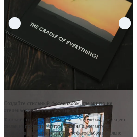
Создайте стильный фотоальбом, где ничто не
отвлекает от ваших любимых фотографий
Фотокнига в стиле минимализм — это альбом, где акцент
сделан на простоте, чистоте дизайна и элегантной
организации пространства. Такой фотоальбом идеально