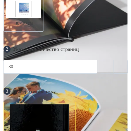
30×30 см
Укажите количество страниц
2
Выберите обложку
3