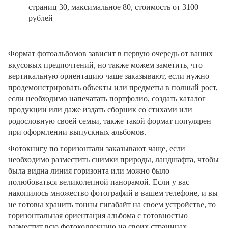
страниц 30, максимальное 80, стоимость от 3100
рублей
Формат фотоальбомов зависит в первую очередь от ваших
вкусовых предпочтений, но также можем заметить, что
вертикальную ориентацию чаще заказывают, если нужно
продемонстрировать объекты или предметы в полный рост,
если необходимо напечатать портфолио, создать каталог
продукции или даже издать сборник со стихами или
родословную своей семьи, также такой формат популярен
при оформлении выпускных альбомов.
Фотокнигу по горизонтали заказывают чаще, если
необходимо разместить снимки природы, ландшафта, чтобы
была видна линия горизонта или можно было
полюбоваться великолепной панорамой. Если у вас
накопилось множество фотографий в вашем телефоне, и вы
не готовы хранить тонны гигабайт на своем устройстве, то
горизонтальная ориентация альбома с готовностью
разместит всю фотоколлекцию на своих страницах.