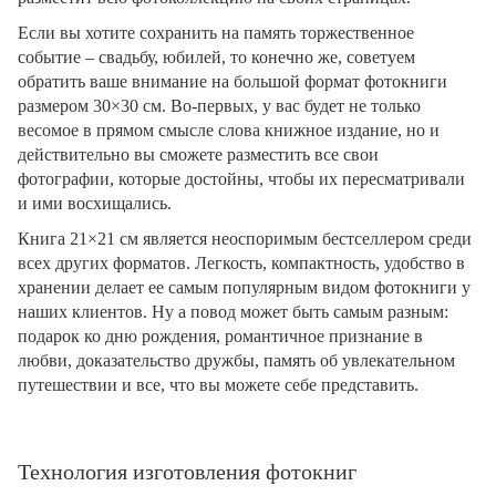
Если вы хотите сохранить на память торжественное
событие – свадьбу, юбилей, то конечно же, советуем
обратить ваше внимание на большой формат фотокниги
размером 30×30 см. Во-первых, у вас будет не только
весомое в прямом смысле слова книжное издание, но и
действительно вы сможете разместить все свои
фотографии, которые достойны, чтобы их пересматривали
и ими восхищались.
Книга 21×21 см является неоспоримым бестселлером среди
всех других форматов. Легкость, компактность, удобство в
хранении делает ее самым популярным видом фотокниги у
наших клиентов. Ну а повод может быть самым разным:
подарок ко дню рождения, романтичное признание в
любви, доказательство дружбы, память об увлекательном
путешествии и все, что вы можете себе представить.
Технология изготовления фотокниг