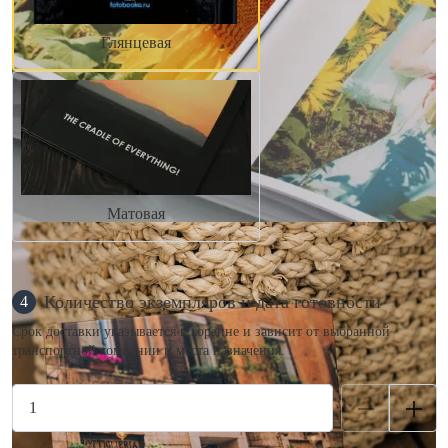
Глянцевая
Матовая
Количество экземпляров и дата готовности
4
Срок доставки указывается в корзине и зависит от выбранной
транспортной компании и места назначения.