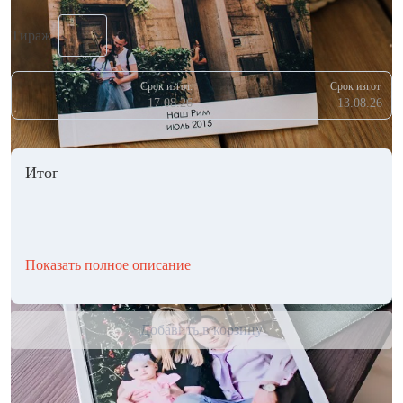
Тираж
Срок изгот.
Срок изгот.
17.08.26
13.08.26
Итог
Показать полное описание
Добавить в корзину