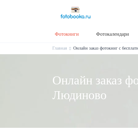
Фотокниги
Фотокалендари
Главная
Онлайн заказ фотокниг с бесплат
Онлайн заказ фо
Людиново