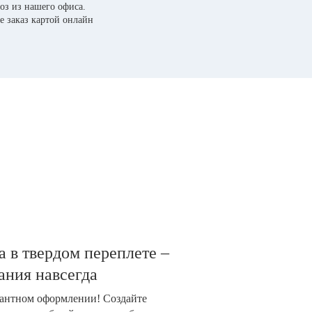
оз из нашего офиса.
е заказ картой онлайн
 в твердом переплете –
ания навсегда
гантном оформлении! Создайте