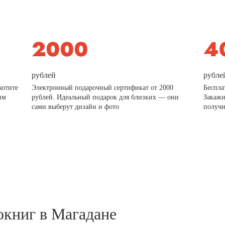
рублей
рубле
хотите
Электронный подарочный сертификат от 2000
Беспла
им
рублей. Идеальный подарок для близких — они
Закажи
сами выберут дизайн и фото
получи
окниг в Магадане