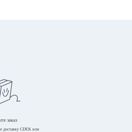
те заказ
е доставку CDEK или