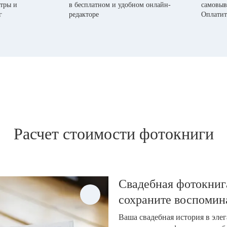
тры и
в бесплатном и удобном онлайн-
самовыв
г
редакторе
Оплатит
Расчет стоимости фотокниги
Свадебная фотокнига
сохраните воспомин
Ваша свадебная история в эле