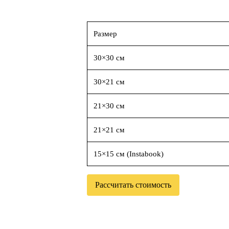
Размер
30×30 см
30×21 см
21×30 см
21×21 см
15×15 см (Instabook)
Рассчитать стоимость