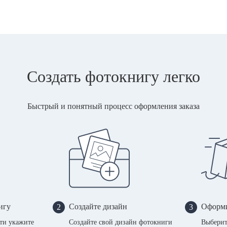
Создать фотокнигу легко
Быстрый и понятный процесс оформления заказа
игу
Создайте дизайн
Оформи
2
3
сти укажите
Создайте свой дизайн фотокниги
Выберит