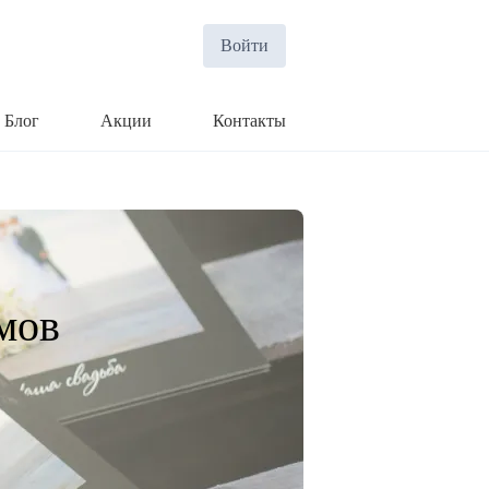
Войти
Блог
Акции
Контакты
мов