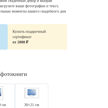
авив свадебный декор и выбрав
загрузите ваши фотографии и текст,
ельные моменты вашего свадебного дня
Купить подарочный
сертификат
от 2000 ₽
 фотокниги
0 см
30×21 см