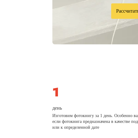
Рассчитат
день
Изготовим фотокнигу за 1 день. Особенно в
если фотокнига предназначена в качестве по
или к определенной дате