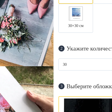
30×30 см
Укажите количес
2
Выберите обложк
3