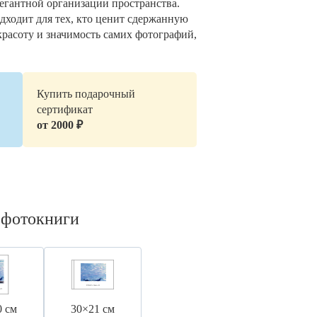
легантной организации пространства.
дходит для тех, кто ценит сдержанную
красоту и значимость самих фотографий,
Купить подарочный
сертификат
от 2000 ₽
 фотокниги
0 см
30×21 см