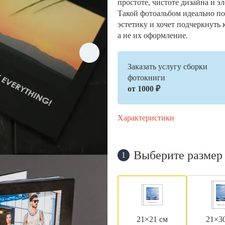
простоте, чистоте дизайна и э
Такой фотоальбом идеально по
эстетику и хочет подчеркнуть 
а не их оформление.
Заказать услугу сборки
фотокниги
от 1000 ₽
Характеристики
Выберите размер
1
21×21 см
21×3