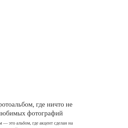
отоальбом, где ничто не
 любимых фотографий
 — это альбом, где акцент сделан на