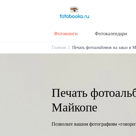
Фотокниги
Фотокалендари
Главная
Печать фотоальбомов на заказ в М
Печать фотоальб
Майкопе
Позвольте вашим фотографиям «говори