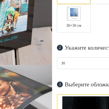
30×30 см
Укажите количес
2
Выберите обложк
3