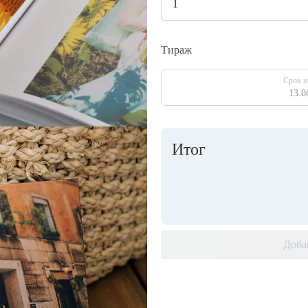
Тираж
Срок и
13.0
Итог
Доба