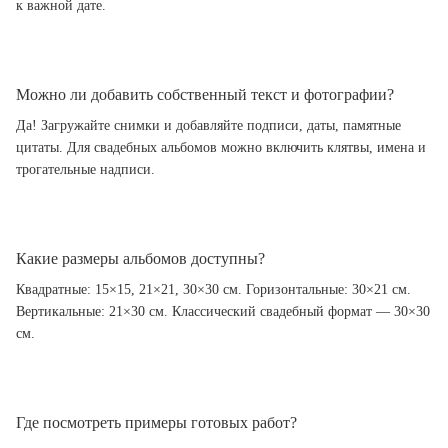
к важной дате.
Можно ли добавить собственный текст и фотографии?
Да! Загружайте снимки и добавляйте подписи, даты, памятные
цитаты. Для свадебных альбомов можно включить клятвы, имена и
трогательные надписи.
Какие размеры альбомов доступны?
Квадратные: 15×15, 21×21, 30×30 см. Горизонтальные: 30×21 см.
Вертикальные: 21×30 см. Классический свадебный формат — 30×30
см.
Где посмотреть примеры готовых работ?