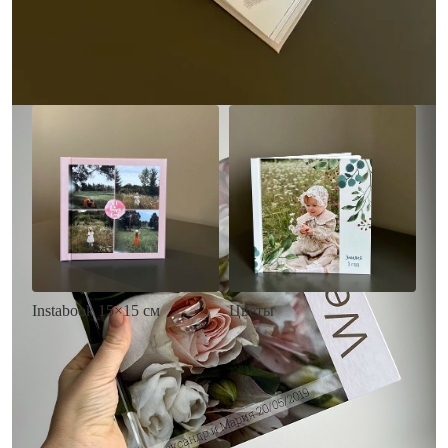
• Загрузка фото и текста
Заказать
Заказать
Цветы
Instabook 15×15 см
• Декор цветы
• Декор на выбор
• Выбор цвета фона
• Выбор цвета фона
• Загрузка фото и текста
• Загрузка фото и текста
Заказать
Заказать