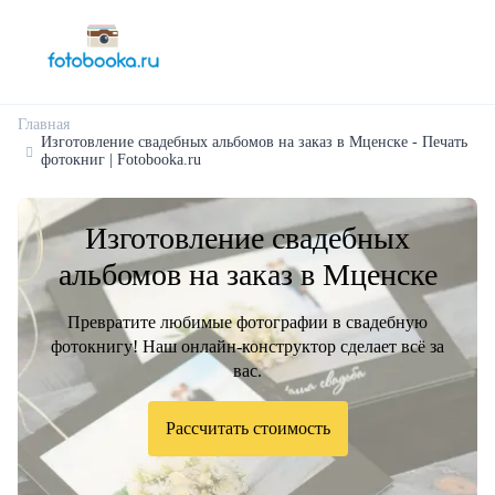
Главная
Изготовление свадебных альбомов на заказ в Мценске - Печать
фотокниг | Fotobooka.ru
Изготовление свадебных
альбомов на заказ в Мценске
Превратите любимые фотографии в свадебную
фотокнигу! Наш онлайн-конструктор сделает всё за
вас.
Рассчитать стоимость