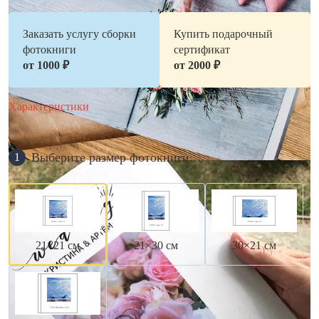
Заказать услугу сборки
Купить подарочный
фотокниги
сертификат
от 1000 ₽
от 2000 ₽
Характеристики
Выберите размер фотокниги
1
21×21 см
21×30 см
30×21 см