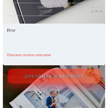
Срок изгот.
Срок изгот.
14.08.26
12.08.26
Итог
Показать полное описание
ДОБАВИТЬ В КОРЗИНУ