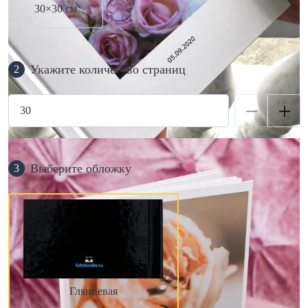
30×30 см
Укажите количество страниц
2
Выберите обложку
3
Глянцевая