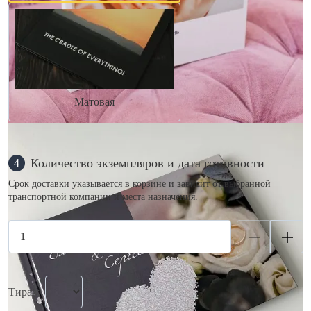
Матовая
Количество экземпляров и дата готовности
4
Срок доставки указывается в корзине и зависит от выбранной
транспортной компании и места назначения.
Тираж