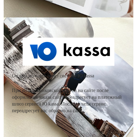
Как оплатить заказ?
Оплата по карте через систему Ю kassa
При оплате банковской картой на сайте после
оформления заказа сайт переадресует на платежный
шлюз сервиса Ю kassa. После оплаты сервис
переадресует вас обратно на сайт.