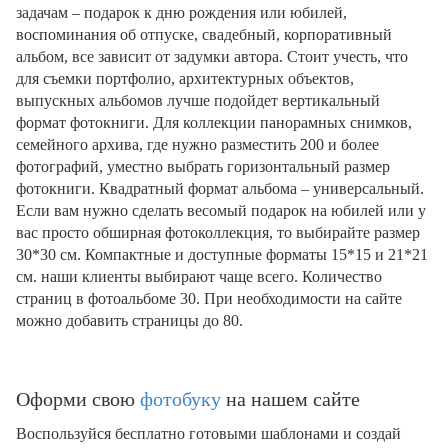
задачам – подарок к дню рождения или юбилей,
воспоминания об отпуске, свадебный, корпоративный
альбом, все зависит от задумки автора. Стоит учесть, что
для съемки портфолио, архитектурных объектов,
выпускных альбомов лучше подойдет вертикальный
формат фотокниги. Для коллекции панорамных снимков,
семейного архива, где нужно разместить 200 и более
фотографий, уместно выбрать горизонтальный размер
фотокниги. Квадратный формат альбома – универсальный.
Если вам нужно сделать весомый подарок на юбилей или у
вас просто обширная фотоколлекция, то выбирайте размер
30*30 см. Компактные и доступные форматы 15*15 и 21*21
см. наши клиенты выбирают чаще всего. Количество
страниц в фотоальбоме 30. При необходимости на сайте
можно добавить страницы до 80.
Оформи свою
фотобуку
на нашем сайте
Воспользуйся бесплатно готовыми шаблонами и создай