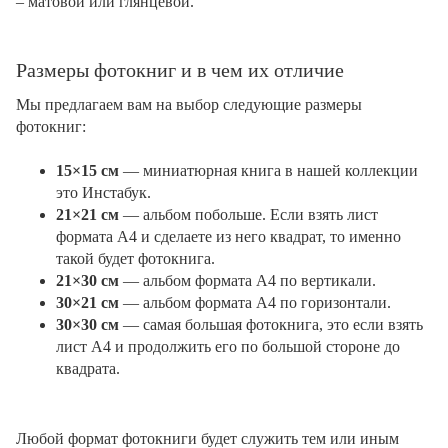
– матовой или глянцевой.
Размеры фотокниг и в чем их отличие
Мы предлагаем вам на выбор следующие размеры
фотокниг:
15×15 см
— миниатюрная книга в нашей коллекции
это Инстабук.
21×21 см
— альбом побольше. Если взять лист
формата А4 и сделаете из него квадрат, то именно
такой будет фотокнига.
21×30 см
— альбом формата А4 по вертикали.
30×21 см
— альбом формата А4 по горизонтали.
30×30 см
— самая большая фотокнига, это если взять
лист А4 и продолжить его по большой стороне до
квадрата.
Любой формат фотокниги будет служить тем или иным