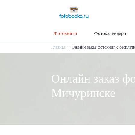
Фотокниги
Фотокалендари
Главная
Онлайн заказ фотокниг с бесплат
Онлайн заказ фо
Мичуринске