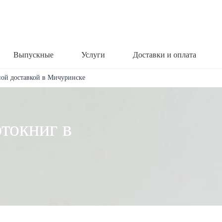
Выпускные
Услуги
Доставки и оплата
ной доставкой в Мичуринске
токниг в