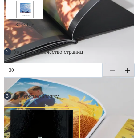
30×30 см
Укажите количество страниц
2
Выберите обложку
3