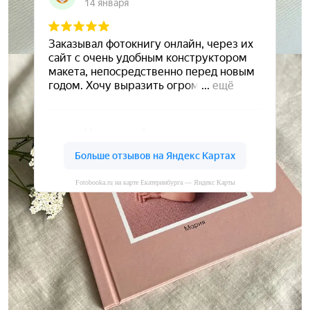
Fotobooka.ru на карте Екатеринбурга — Яндекс Карты
Сохраните ваши воспоминания
А мы вам в этом поможем