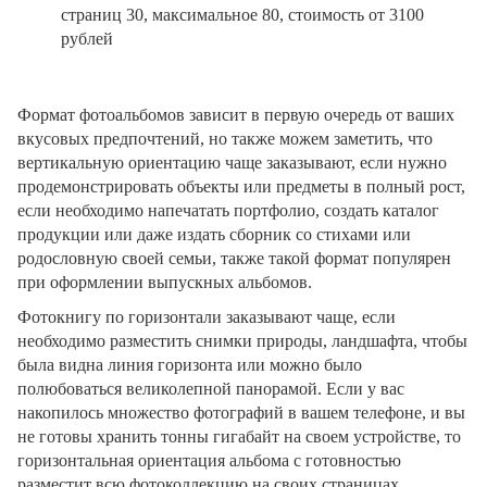
страниц 30, максимальное 80, стоимость от 3100
рублей
Формат фотоальбомов зависит в первую очередь от ваших
вкусовых предпочтений, но также можем заметить, что
вертикальную ориентацию чаще заказывают, если нужно
продемонстрировать объекты или предметы в полный рост,
если необходимо напечатать портфолио, создать каталог
продукции или даже издать сборник со стихами или
родословную своей семьи, также такой формат популярен
при оформлении выпускных альбомов.
Фотокнигу по горизонтали заказывают чаще, если
необходимо разместить снимки природы, ландшафта, чтобы
была видна линия горизонта или можно было
полюбоваться великолепной панорамой. Если у вас
накопилось множество фотографий в вашем телефоне, и вы
не готовы хранить тонны гигабайт на своем устройстве, то
горизонтальная ориентация альбома с готовностью
разместит всю фотоколлекцию на своих страницах.