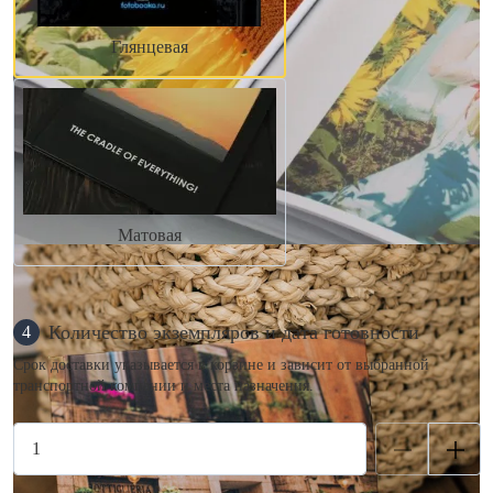
Глянцевая
Матовая
Количество экземпляров и дата готовности
4
Срок доставки указывается в корзине и зависит от выбранной
транспортной компании и места назначения.