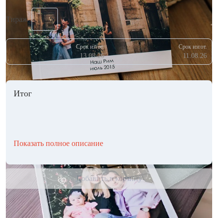
Тираж
Срок изгот.
Срок изгот.
13.08.26
11.08.26
Итог
Показать полное описание
Добавить в корзину