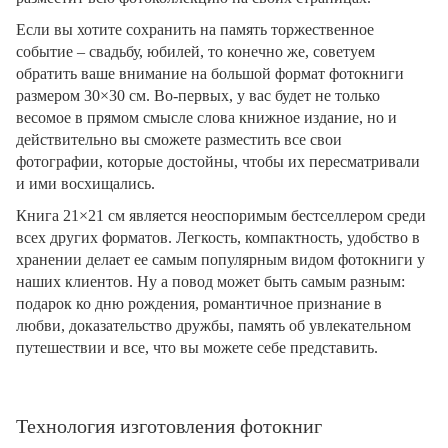
Если вы хотите сохранить на память торжественное
событие – свадьбу, юбилей, то конечно же, советуем
обратить ваше внимание на большой формат фотокниги
размером 30×30 см. Во-первых, у вас будет не только
весомое в прямом смысле слова книжное издание, но и
действительно вы сможете разместить все свои
фотографии, которые достойны, чтобы их пересматривали
и ими восхищались.
Книга 21×21 см является неоспоримым бестселлером среди
всех других форматов. Легкость, компактность, удобство в
хранении делает ее самым популярным видом фотокниги у
наших клиентов. Ну а повод может быть самым разным:
подарок ко дню рождения, романтичное признание в
любви, доказательство дружбы, память об увлекательном
путешествии и все, что вы можете себе представить.
Технология изготовления фотокниг