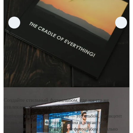
Создайте стильный фотоальбом, где ничто не
отвлекает от ваших любимых фотографий
Фотокнига в стиле минимализм — это альбом, где акцент
сделан на простоте, чистоте дизайна и элегантной
организации пространства. Такой фотоальбом идеально