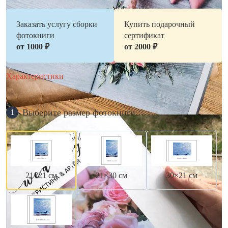
Заказать услугу сборки
Купить подарочный
фотокниги
сертификат
от 1000 ₽
от 2000 ₽
Характеристики
Выберите размер фотокниги
1
21×21 см
21×30 см
30×21 см