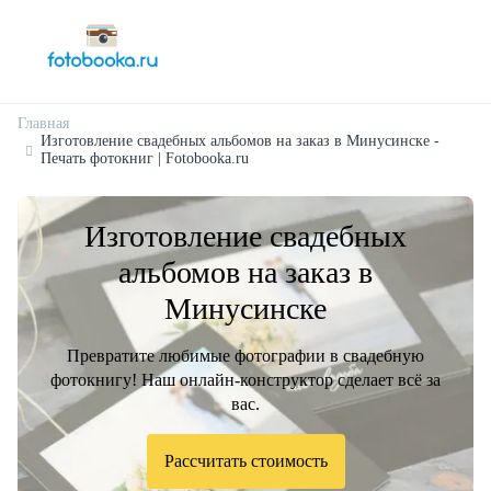
Главная
Изготовление свадебных альбомов на заказ в Минусинске -
Печать фотокниг | Fotobooka.ru
Изготовление свадебных
альбомов на заказ в
Минусинске
Превратите любимые фотографии в свадебную
фотокнигу! Наш онлайн-конструктор сделает всё за
вас.
Рассчитать стоимость