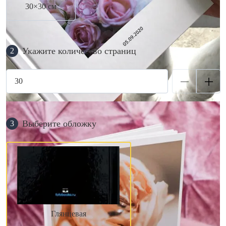
30×30 см
Укажите количество страниц
2
Выберите обложку
3
Глянцевая