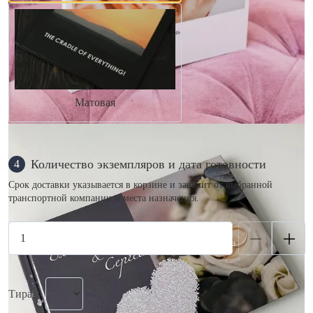
Матовая
Количество экземпляров и дата готовности
4
Срок доставки указывается в корзине и зависит от выбранной
транспортной компании и места назначения.
Тираж