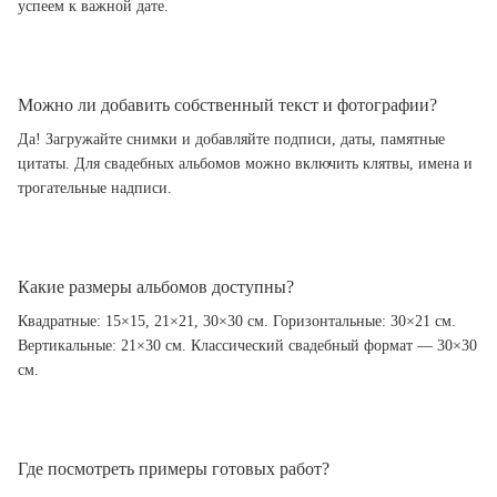
успеем к важной дате.
Можно ли добавить собственный текст и фотографии?
Да! Загружайте снимки и добавляйте подписи, даты, памятные
цитаты. Для свадебных альбомов можно включить клятвы, имена и
трогательные надписи.
Какие размеры альбомов доступны?
Квадратные: 15×15, 21×21, 30×30 см. Горизонтальные: 30×21 см.
Вертикальные: 21×30 см. Классический свадебный формат — 30×30
см.
Где посмотреть примеры готовых работ?