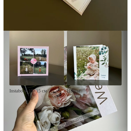
• Загрузка фото и текста
Заказать
Заказать
Цветы
Instabook 15×15 см
• Декор цветы
• Декор на выбор
• Выбор цвета фона
• Выбор цвета фона
• Загрузка фото и текста
• Загрузка фото и текста
Заказать
Заказать