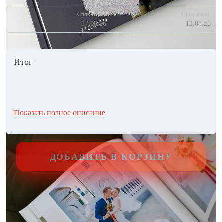
Срок изгот.
Срок изгот.
17.08.26
13.08.26
Итог
Показать полное описание
ДОБАВИТЬ В КОРЗИНУ