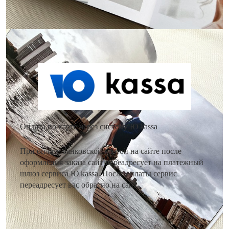
Как оплатить заказ?
Оплата по карте через систему Ю kassa
При оплате банковской картой на сайте после
оформления заказа сайт переадресует на платежный
шлюз сервиса Ю kassa. После оплаты сервис
переадресует вас обратно на сайт.