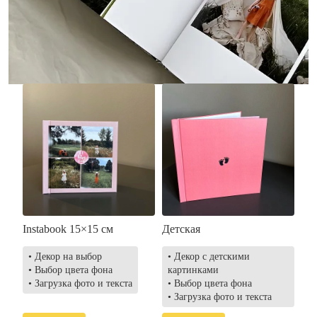
• Загрузка фото и текста
• Выбор цвета фона
• Загрузка фото и текста
Заказать
Заказать
Instabook 15×15 см
Детская
• Декор на выбор
• Декор с детскими
• Выбор цвета фона
картинками
• Загрузка фото и текста
• Выбор цвета фона
• Загрузка фото и текста