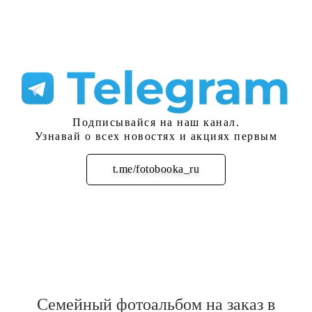
Подписывайся на наш канал.
Узнавай о всех новостях и акциях первым
t.me/fotobooka_ru
Подписаться
Семейный фотоальбом на заказ в