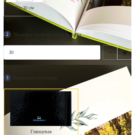
30×30 см
Укажите количество страниц
2
Выберите обложку
3
Глянцевая