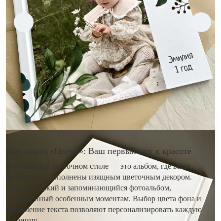
Фотокнига «Цветы»: Ваш первый шаг к красоте
Фотокнига в цветочном стиле — это альбом, где ваши
фотографии дополнены изящным цветочным декором.
Создайте яркий и запоминающийся фотоальбом,
посвященный особенным моментам. Выбор цвета фона и
добавление текста позволяют персонализировать каждую
страницу.