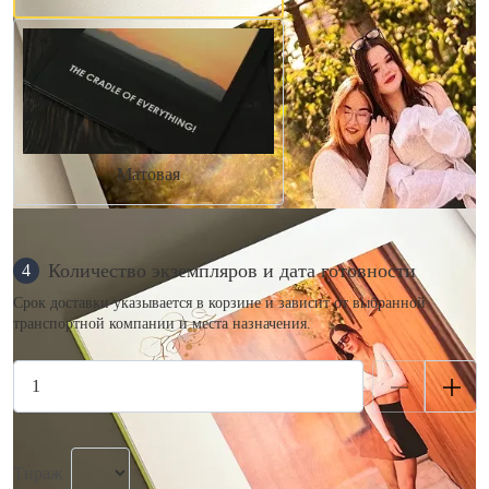
Матовая
Количество экземпляров и дата готовности
4
Срок доставки указывается в корзине и зависит от выбранной
транспортной компании и места назначения.
Тираж