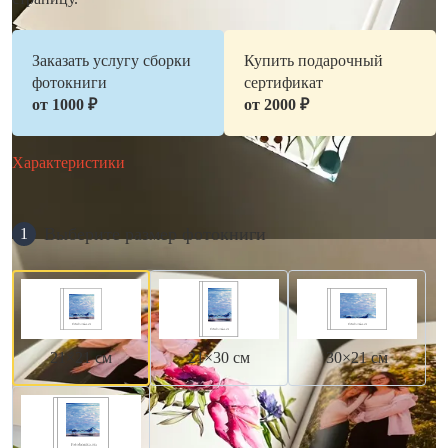
Заказать услугу сборки
Купить подарочный
фотокниги
сертификат
от 1000 ₽
от 2000 ₽
Характеристики
Выберите размер фотокниги
1
21×21 см
21×30 см
30×21 см