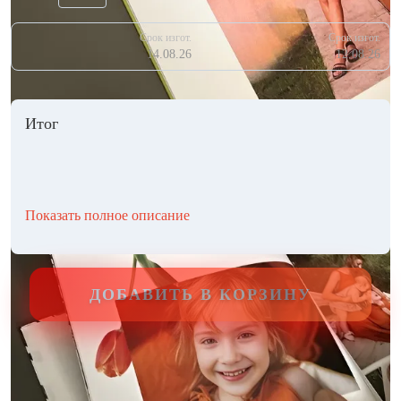
Срок изгот.
Срок изгот.
14.08.26
12.08.26
Итог
Показать полное описание
ДОБАВИТЬ В КОРЗИНУ