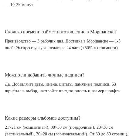
— 10-25 минут.
Сколько времени займет изготовление в Моршанске?
Производство — 3 рабочих дня. Доставка в Моршанске — 1-5
дней. Экспресс-услуга: печать за 24 часа (+50% к стоимости).
Можно ли добавить личные надписи?
Да. Добавляйте даты, имена, цитаты, памятные подписи. 53
шрифта на выбор, настройте цвет, жирность и размер шрифта.
Какие размеры альбомов доступны?
21×21 см (компактный), 30×30 см (подарочный), 20×30 см
(вертикальный), 30×20 см (горизонтальный). От 30 до 80 страниц.