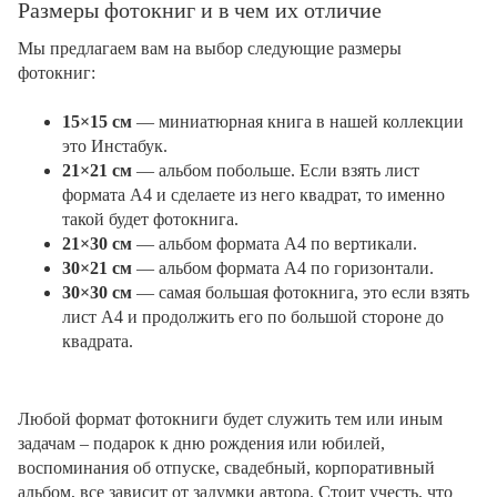
Размеры фотокниг и в чем их отличие
Мы предлагаем вам на выбор следующие размеры
фотокниг:
15×15 см
— миниатюрная книга в нашей коллекции
это Инстабук.
21×21 см
— альбом побольше. Если взять лист
формата А4 и сделаете из него квадрат, то именно
такой будет фотокнига.
21×30 см
— альбом формата А4 по вертикали.
30×21 см
— альбом формата А4 по горизонтали.
30×30 см
— самая большая фотокнига, это если взять
лист А4 и продолжить его по большой стороне до
квадрата.
Любой формат фотокниги будет служить тем или иным
задачам – подарок к дню рождения или юбилей,
воспоминания об отпуске, свадебный, корпоративный
альбом, все зависит от задумки автора. Стоит учесть, что