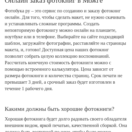
Онлайн заказ фотокниг в Можге
Фотобука ру – это сервис по созданию и заказу фотокниг
онлайн. Для того, чтобы сделать макет, не нужно скачивать
и устанавливать сложные программы. Создать
неповторимую фотокнигу можно онлайн на планшете,
ноутбуке или в телефоне. Выбирайте на сайте подходящий
шаблон, загружайте фотографии, расставляйте на страницы
макета, и, готово! Доступная цена наших фотокниг
позволит собрать целую коллекцию воспоминаний.
Рассчитать конечную стоимость фотокниги можно с
помощью встроенного калькулятора. Цена зависит от
размера фотокниги и количества страниц. Срок печати не
превышает 3 дней, а срочный заказ будет изготовлен в
течение 1 рабочего дня.
Какими должны быть хорошие фотокниги?
Хорошая фотокнига будет долго радовать своего обладателя
внешним видом, яркой печатью, качественной сборкой. Она
должна быть доступной по цене, чтобы было можно