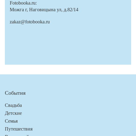
Fotobooka.ru:
Можга г, Наговицына ул, д.82/14
zakaz@fotobooka.ru
События
Свадьба
Детские
Семья
Путешествия