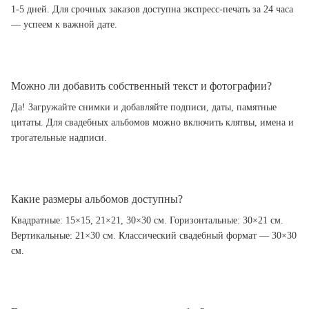
1-5 дней. Для срочных заказов доступна экспресс-печать за 24 часа
— успеем к важной дате.
Можно ли добавить собственный текст и фотографии?
Да! Загружайте снимки и добавляйте подписи, даты, памятные
цитаты. Для свадебных альбомов можно включить клятвы, имена и
трогательные надписи.
Какие размеры альбомов доступны?
Квадратные: 15×15, 21×21, 30×30 см. Горизонтальные: 30×21 см.
Вертикальные: 21×30 см. Классический свадебный формат — 30×30
см.