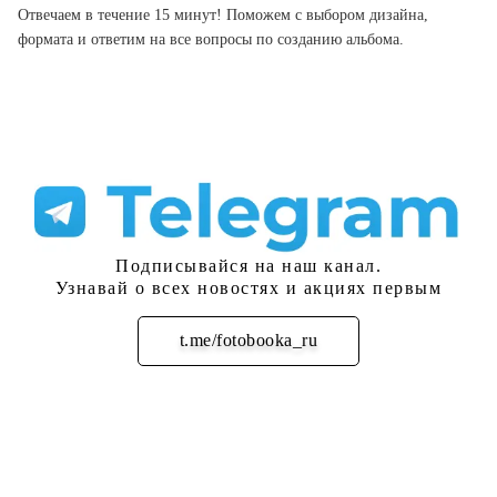
Отвечаем в течение 15 минут! Поможем с выбором дизайна,
формата и ответим на все вопросы по созданию альбома.
Подписывайся на наш канал.
Узнавай о всех новостях и акциях первым
t.me/fotobooka_ru
Подписаться