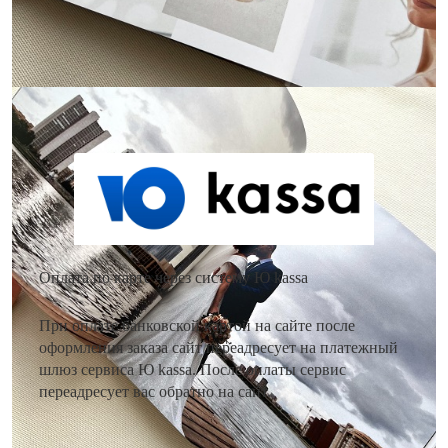
Как оплатить заказ?
Оплата по карте через систему Ю kassa
При оплате банковской картой на сайте после
оформления заказа сайт переадресует на платежный
шлюз сервиса Ю kassa. После оплаты сервис
переадресует вас обратно на сайт.