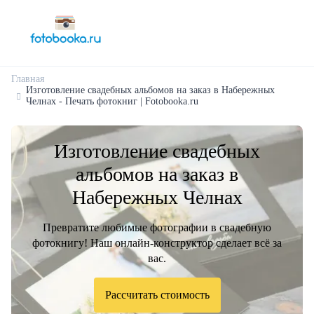
Главная
Изготовление свадебных альбомов на заказ в Набережных
Челнах - Печать фотокниг | Fotobooka.ru
Изготовление свадебных
альбомов на заказ в
Набережных Челнах
Превратите любимые фотографии в свадебную
фотокнигу! Наш онлайн-конструктор сделает всё за
вас.
Рассчитать стоимость