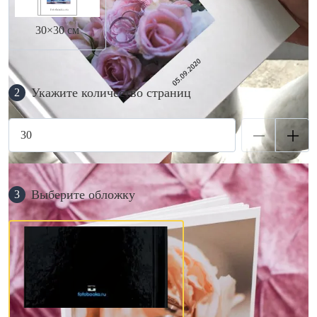
30×30 см
Укажите количество страниц
2
Выберите обложку
3