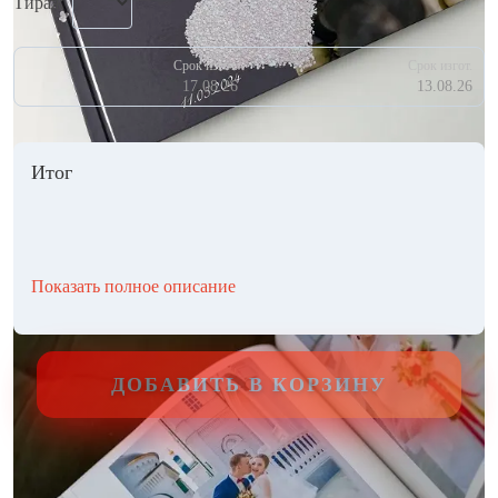
Тираж
Срок изгот.
Срок изгот.
17.08.26
13.08.26
Итог
Показать полное описание
ДОБАВИТЬ В КОРЗИНУ