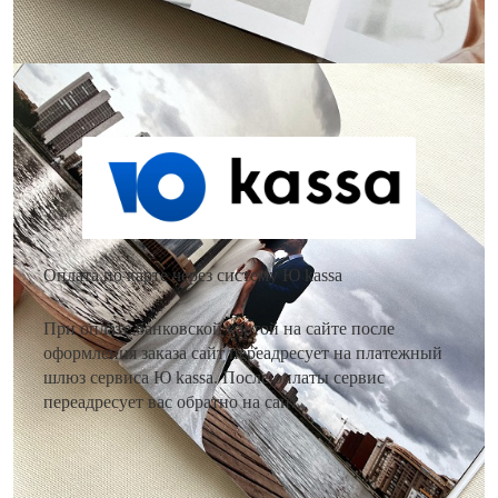
Как оплатить заказ?
Оплата по карте через систему Ю kassa
При оплате банковской картой на сайте после
оформления заказа сайт переадресует на платежный
шлюз сервиса Ю kassa. После оплаты сервис
переадресует вас обратно на сайт.