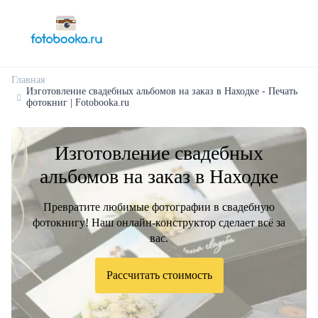
Главная
Изготовление свадебных альбомов на заказ в Находке - Печать
фотокниг | Fotobooka.ru
Изготовление свадебных
альбомов на заказ в Находке
Превратите любимые фотографии в свадебную
фотокнигу! Наш онлайн-конструктор сделает всё за
вас.
Рассчитать стоимость