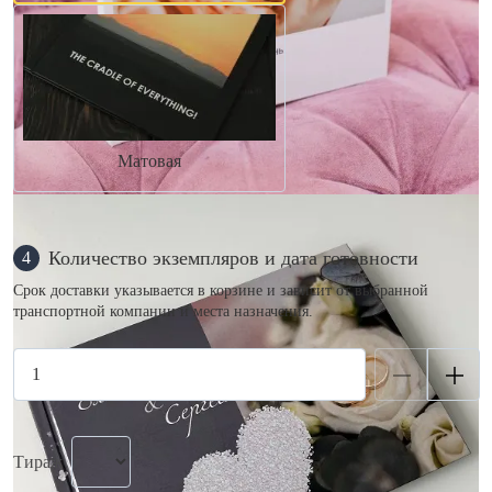
Матовая
Количество экземпляров и дата готовности
4
Срок доставки указывается в корзине и зависит от выбранной
транспортной компании и места назначения.
Тираж