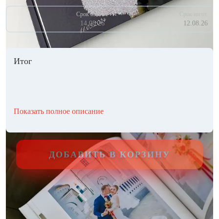
Срок изгот.
Срок изгот.
14.08.26
12.08.26
Итог
Показать полное описание
ДОБАВИТЬ В КОРЗИНУ