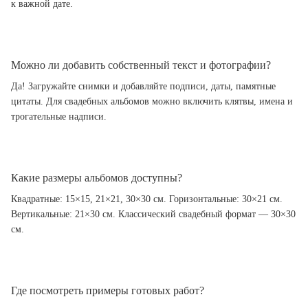
к важной дате.
Можно ли добавить собственный текст и фотографии?
Да! Загружайте снимки и добавляйте подписи, даты, памятные
цитаты. Для свадебных альбомов можно включить клятвы, имена и
трогательные надписи.
Какие размеры альбомов доступны?
Квадратные: 15×15, 21×21, 30×30 см. Горизонтальные: 30×21 см.
Вертикальные: 21×30 см. Классический свадебный формат — 30×30
см.
Где посмотреть примеры готовых работ?