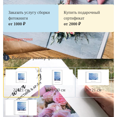
Заказать услугу сборки
Купить подарочный
фотокниги
сертификат
от 1000 ₽
от 2000 ₽
Характеристики
Выберите размер фотокниги
1
21×21 см
21×30 см
30×21 см