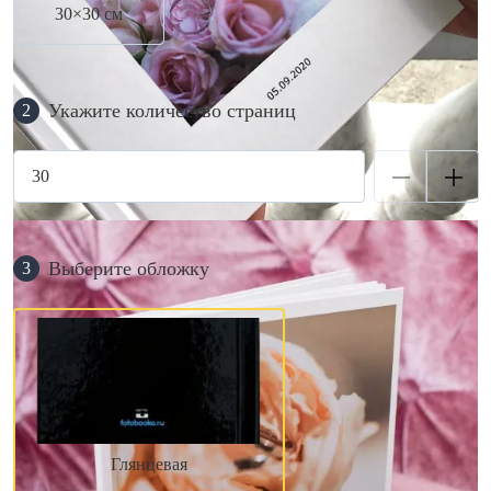
30×30 см
Укажите количество страниц
2
Выберите обложку
3
Глянцевая