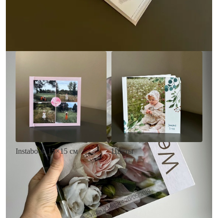
• Загрузка фото и текста
Заказать
Заказать
Цветы
Instabook 15×15 см
• Декор цветы
• Декор на выбор
• Выбор цвета фона
• Выбор цвета фона
• Загрузка фото и текста
• Загрузка фото и текста
Заказать
Заказать