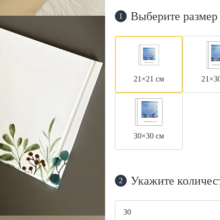
Выберите размер
1
21×21 см
21×3
30×30 см
Укажите количес
2