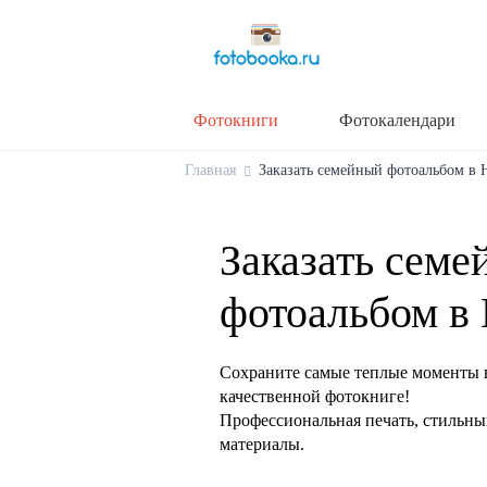
Фотокниги
Фотокалендари
Главная
Заказать семейный фотоальбом в Н
Заказать семе
фотоальбом в
Сохраните самые теплые моменты 
качественной фотокниге!
Профессиональная печать, стильны
материалы.