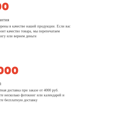
антия
рены в качестве нашей продукции. Если вас
роит качество товара, мы перепечатаем
игу или вернем деньги
й
тная доставка при заказе от 4000 руб.
те несколько фотокниг или календарей и
те бесплатную доставку