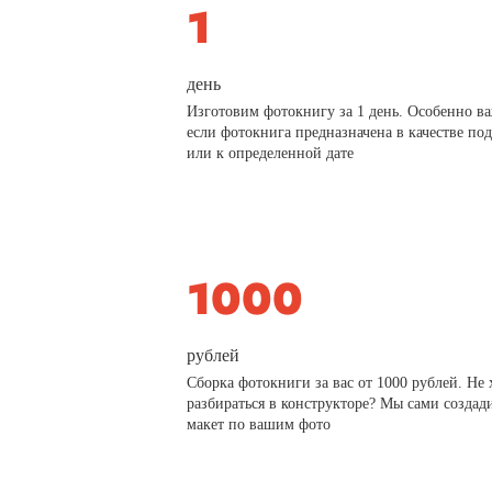
день
Изготовим фотокнигу за 1 день. Особенно в
если фотокнига предназначена в качестве по
или к определенной дате
рублей
Сборка фотокниги за вас от 1000 рублей. Не 
разбираться в конструкторе? Мы сами создад
макет по вашим фото