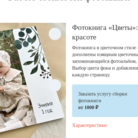
Фотокнига «Цветы»:
красоте
Фотокнига в цветочном стиле 
дополнены изящным цветочным
запоминающийся фотоальбом,
Выбор цвета фона и добавлени
каждую страницу.
Заказать услугу сборки
фотокниги
от 1000 ₽
Характеристики