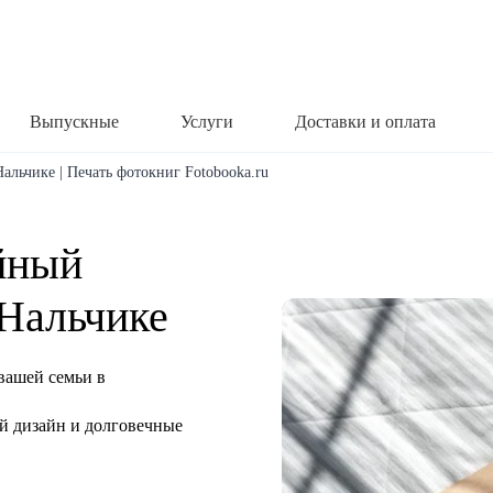
Выпускные
Услуги
Доставки и оплата
альчике | Печать фотокниг Fotobooka.ru
йный
 Нальчике
вашей семьи в
й дизайн и долговечные