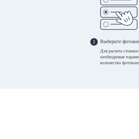
Выберите фотокн
1
Для расчета стоимо
необходимые параме
количество фотокни