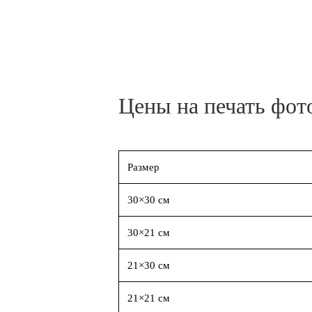
Цены на печать фот
Размер
30×30 см
30×21 см
21×30 см
21×21 см