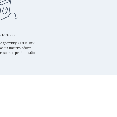
те заказ
е доставку CDEK или
оз из нашего офиса.
е заказ картой онлайн