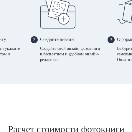
игу
Создайте дизайн
Оформи
2
3
сти укажите
Создайте свой дизайн фотокниги
Выберит
тры и
в бесплатном и удобном онлайн-
самовыв
г
редакторе
Оплатит
Расчет стоимости фотокниги