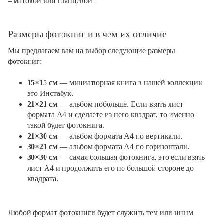
– матовой или глянцевой.
Размеры фотокниг и в чем их отличие
Мы предлагаем вам на выбор следующие размеры
фотокниг:
15×15 см
— миниатюрная книга в нашей коллекции
это Инстабук.
21×21 см
— альбом побольше. Если взять лист
формата А4 и сделаете из него квадрат, то именно
такой будет фотокнига.
21×30 см
— альбом формата А4 по вертикали.
30×21 см
— альбом формата А4 по горизонтали.
30×30 см
— самая большая фотокнига, это если взять
лист А4 и продолжить его по большой стороне до
квадрата.
Любой формат фотокниги будет служить тем или иным