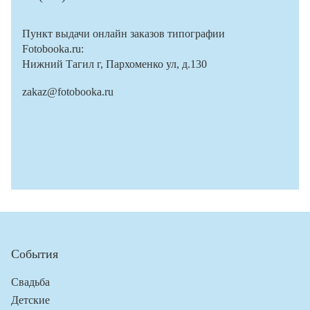
Пункт выдачи онлайн заказов типографии
Fotobooka.ru:
Нижний Тагил г, Пархоменко ул, д.130
zakaz@fotobooka.ru
События
Свадьба
Детские