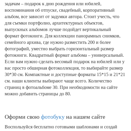
задачам – подарок к дню рождения или юбилей,
воспоминания об отпуске, свадебный, корпоративный
альбом, все зависит от задумки автора. Стоит учесть, что
для съемки портфолио, архитектурных объектов,
выпускных альбомов лучше подойдет вертикальный
формат фотокниги. Для коллекции панорамных снимков,
семейного архива, где нужно разместить 200 и более
фотографий, уместно выбрать горизонтальный размер
фотокниги. Квадратный формат альбома – универсальный.
Если вам нужно сделать весомый подарок на юбилей или у
вас просто обширная фотоколлекция, то выбирайте размер
30*30 см. Компактные и доступные форматы 15*15 и 21*21
см. наши клиенты выбирают чаще всего. Количество
страниц в фотоальбоме 30. При необходимости на сайте
можно добавить страницы до 80.
Оформи свою
фотобуку
на нашем сайте
Воспользуйся бесплатно готовыми шаблонами и создай