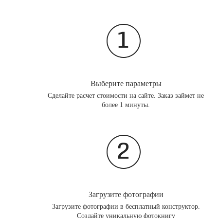
Выберите параметры
Сделайте расчет стоимости на сайте. Заказ займет не
более 1 минуты.
Загрузите фотографии
Загрузите фотографии в бесплатный конструктор.
Создайте уникальную фотокнигу