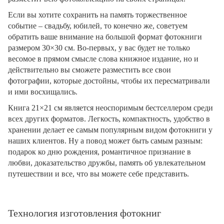
Если вы хотите сохранить на память торжественное
событие – свадьбу, юбилей, то конечно же, советуем
обратить ваше внимание на большой формат фотокниги
размером 30×30 см. Во-первых, у вас будет не только
весомое в прямом смысле слова книжное издание, но и
действительно вы сможете разместить все свои
фотографии, которые достойны, чтобы их пересматривали
и ими восхищались.
Книга 21×21 см является неоспоримым бестселлером среди
всех других форматов. Легкость, компактность, удобство в
хранении делает ее самым популярным видом фотокниги у
наших клиентов. Ну а повод может быть самым разным:
подарок ко дню рождения, романтичное признание в
любви, доказательство дружбы, память об увлекательном
путешествии и все, что вы можете себе представить.
Технология изготовления фотокниг