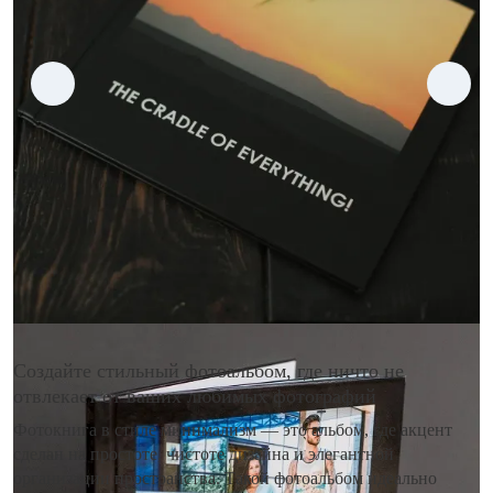
Создайте стильный фотоальбом, где ничто не
отвлекает от ваших любимых фотографий
Фотокнига в стиле минимализм — это альбом, где акцент
сделан на простоте, чистоте дизайна и элегантной
организации пространства. Такой фотоальбом идеально