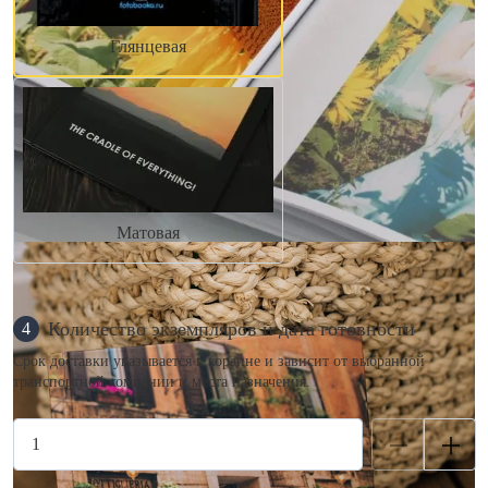
Глянцевая
Матовая
Количество экземпляров и дата готовности
4
Срок доставки указывается в корзине и зависит от выбранной
транспортной компании и места назначения.