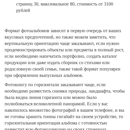
страниц 30, максимальное 80, стоимость от 3100
рублей
Формат фотоальбомов зависит в первую очередь от ваших
вкусовых предпочтений, но также можем заметить, что
вертикальную ориентацию чаще заказывают, если нужно
продемонстрировать объекты или предметы в полный рост,
если необходимо напечатать портфолио, создать каталог
продукции или даже издать сборник со стихами или
родословную своей семьи, также такой формат популярен
при оформлении выпускных альбомов.
Фотокнигу по горизонтали заказывают чаще, если
необходимо разместить снимки природы, ландшафта, чтобы
была видна линия горизонта или можно было
полюбоваться великолепной панорамой. Если у вас
накопилось множество фотографий в вашем телефоне, и вы
не готовы хранить тонны гигабайт на своем устройстве, то
горизонтальная ориентация альбома с готовностью
разместит всю фотоколлекцию на своих страницах.