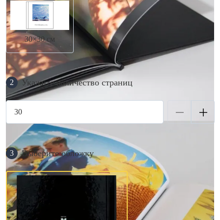
30×30 см
Укажите количество страниц
2
Выберите обложку
3