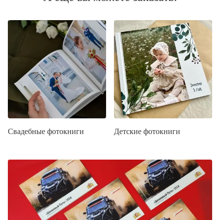
Свадебные фотокниги
Детские фотокниги