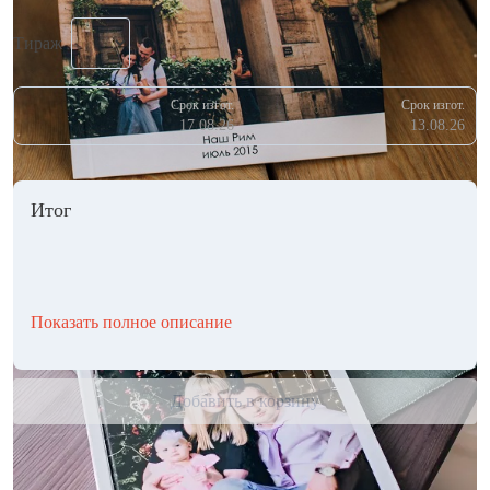
Тираж
Срок изгот.
Срок изгот.
17.08.26
13.08.26
Итог
Показать полное описание
Добавить в корзину