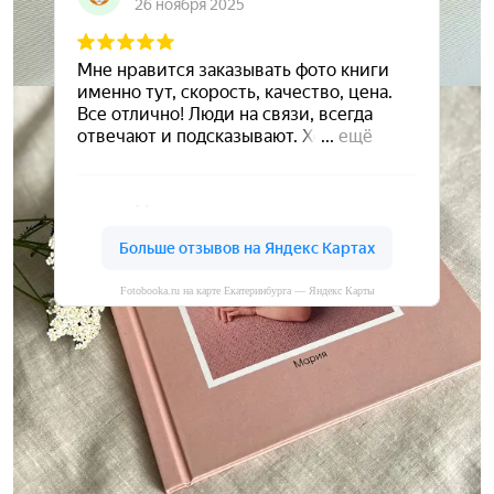
Fotobooka.ru на карте Екатеринбурга — Яндекс Карты
Сохраните ваши воспоминания
А мы вам в этом поможем