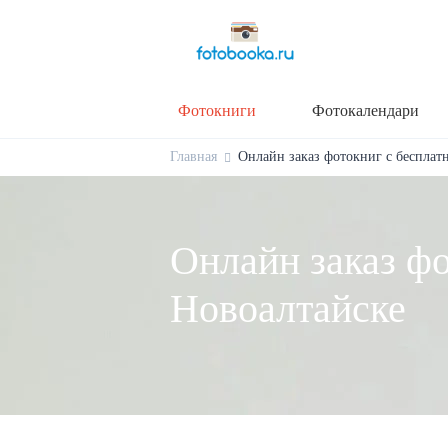
Фотокниги
Фотокалендари
Главная
Онлайн заказ фотокниг с бесплат
Онлайн заказ фо
Новоалтайске