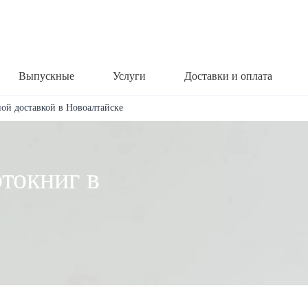
Выпускные
Услуги
Доставки и оплата
ной доставкой в Новоалтайске
токниг в