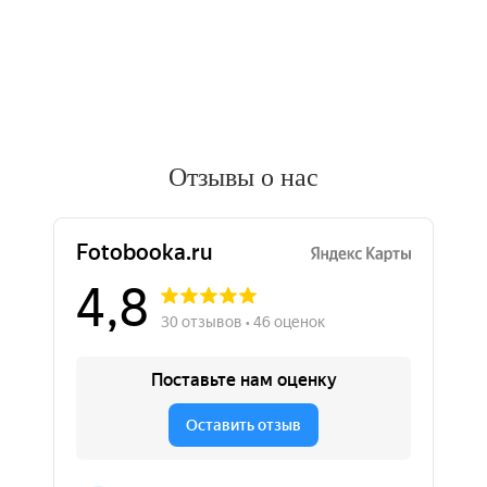
Отзывы о нас