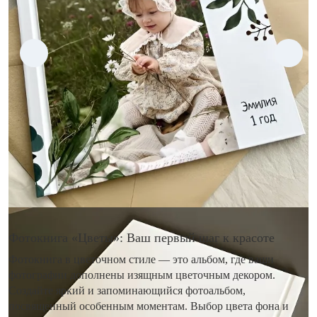
Фотокнига «Цветы»: Ваш первый шаг к красоте
Фотокнига в цветочном стиле — это альбом, где ваши
фотографии дополнены изящным цветочным декором.
Создайте яркий и запоминающийся фотоальбом,
посвященный особенным моментам. Выбор цвета фона и