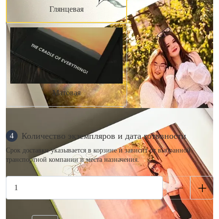
Глянцевая
Матовая
Количество экземпляров и дата готовности
4
Срок доставки указывается в корзине и зависит от выбранной
транспортной компании и места назначения.