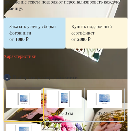
добавление текста позволяют персонализировать каждую
страницу.
Заказать услугу сборки
Купить подарочный
фотокниги
сертификат
от 1000 ₽
от 2000 ₽
Характеристики
Выберите размер фотокниги
1
21×21 см
21×30 см
30×21 см