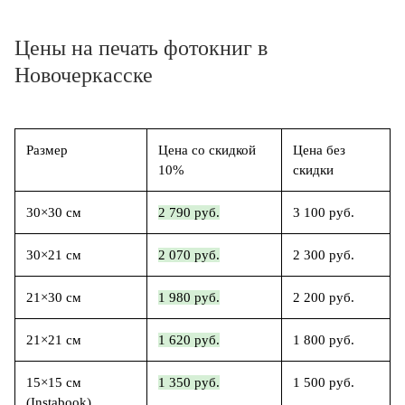
Цены на печать фотокниг в
Новочеркасске
Размер
Цена со скидкой
Цена без
10%
скидки
30×30 см
2 790 руб.
3 100 руб.
30×21 см
2 070 руб.
2 300 руб.
21×30 см
1 980 руб.
2 200 руб.
21×21 см
1 620 руб.
1 800 руб.
15×15 см
1 350 руб.
1 500 руб.
(Instabook)