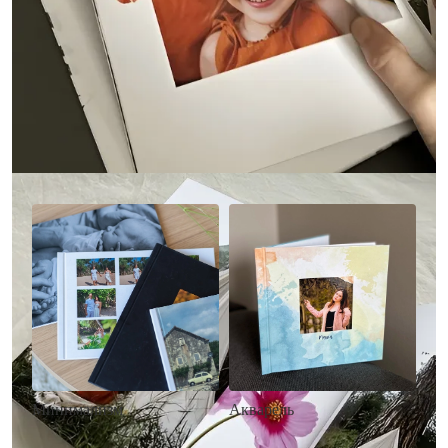
Другие стили фотокниг
Минимализм
Акварель