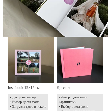
• Без декора
• Декор в стиле
• Выбор цвета фона
акварельных красок
• Загрузка фото и текста
• Выбор цвета фона
• Загрузка фото и текста
Заказать
Заказать
Instabook 15×15 см
Детская
• Декор на выбор
• Декор с детскими
• Выбор цвета фона
картинками
• Загрузка фото и текста
• Выбор цвета фона