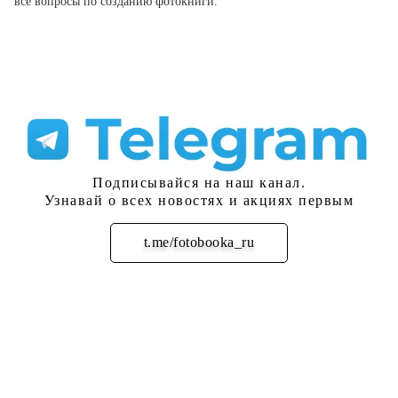
все вопросы по созданию фотокниги.
Подписывайся на наш канал.
Узнавай о всех новостях и акциях первым
t.me/fotobooka_ru
Подписаться