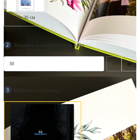
30×30 см
Укажите количество страниц
2
Выберите обложку
3