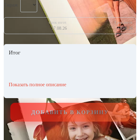
Тираж
Срок изгот.
Срок изгот.
17.08.26
13.08.26
Итог
Показать полное описание
ДОБАВИТЬ В КОРЗИНУ