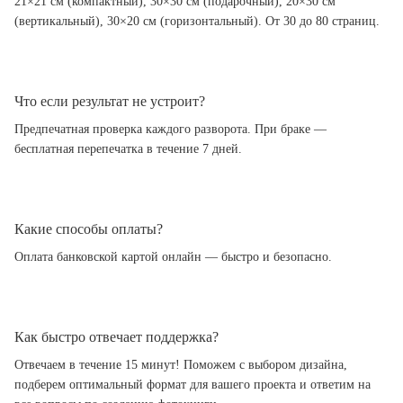
21×21 см (компактный), 30×30 см (подарочный), 20×30 см
(вертикальный), 30×20 см (горизонтальный). От 30 до 80 страниц.
Что если результат не устроит?
Предпечатная проверка каждого разворота. При браке —
бесплатная перепечатка в течение 7 дней.
Какие способы оплаты?
Оплата банковской картой онлайн — быстро и безопасно.
Как быстро отвечает поддержка?
Отвечаем в течение 15 минут! Поможем с выбором дизайна,
подберем оптимальный формат для вашего проекта и ответим на