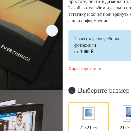
простоте, чистоте дизайна и э
Такой фотоальбом идеально по
эстетику и хочет подчеркнуть 
а не их оформление.
Заказать услугу сборки
фотокниги
от 1000 ₽
Характеристики
Выберите размер
1
21×21 см
21×3