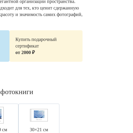
легантной организации пространства.
дходит для тех, кто ценит сдержанную
красоту и значимость самих фотографий,
Купить подарочный
сертификат
от 2000 ₽
 фотокниги
0 см
30×21 см