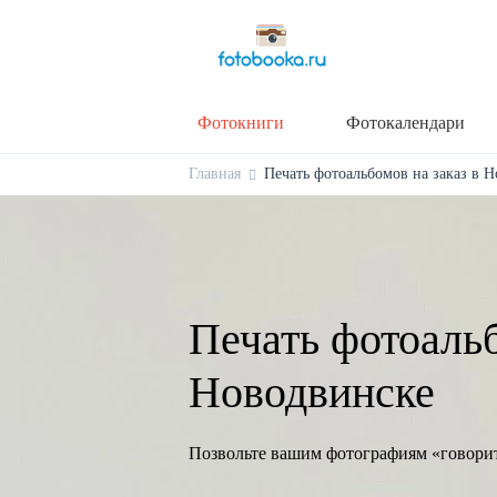
Фотокниги
Фотокалендари
Главная
Печать фотоальбомов на заказ в Н
Печать фотоальб
Новодвинске
Позвольте вашим фотографиям «говори