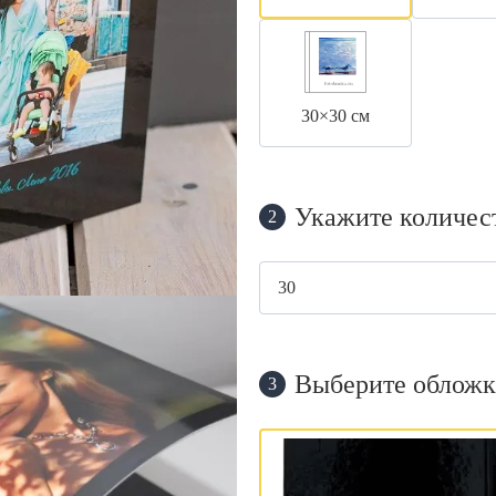
30×30 см
Укажите количес
2
Выберите обложк
3