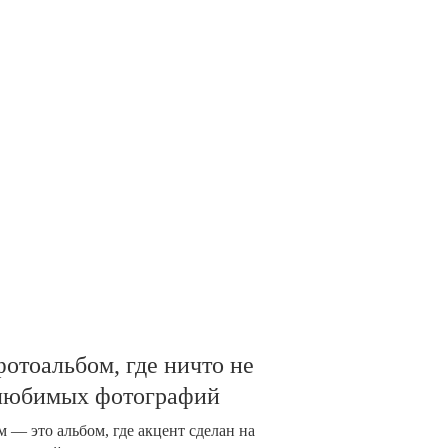
отоальбом, где ничто не
 любимых фотографий
 — это альбом, где акцент сделан на