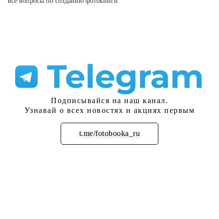
все вопросы по созданию фотокниги.
Подписывайся на наш канал.
Узнавай о всех новостях и акциях первым
t.me/fotobooka_ru
Подписаться