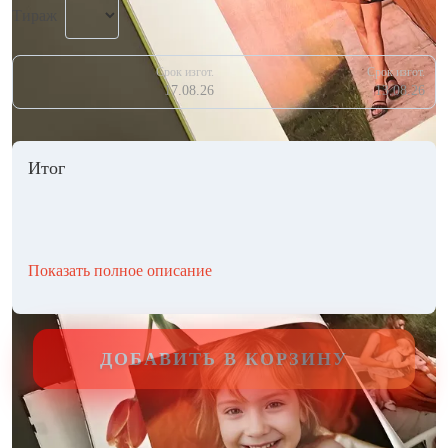
Тираж
Срок изгот.
Срок изгот.
17.08.26
13.08.26
Итог
Показать полное описание
ДОБАВИТЬ В КОРЗИНУ