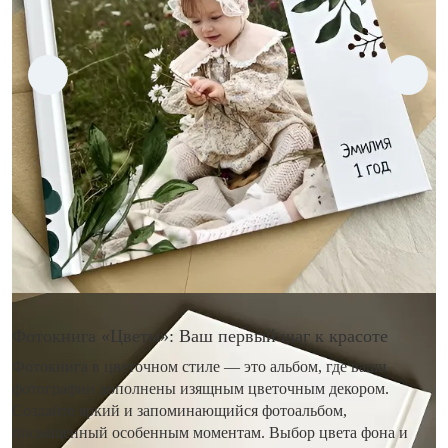
Фотокнига «Цветы»: Ваш первый шаг к красоте
Фотокнига в цветочном стиле — это альбом, где ваши
фотографии дополнены изящным цветочным декором.
Создайте яркий и запоминающийся фотоальбом,
посвященный особенным моментам. Выбор цвета фона и