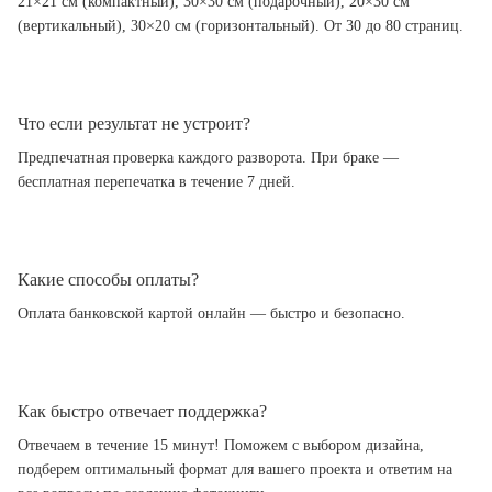
21×21 см (компактный), 30×30 см (подарочный), 20×30 см
(вертикальный), 30×20 см (горизонтальный). От 30 до 80 страниц.
Что если результат не устроит?
Предпечатная проверка каждого разворота. При браке —
бесплатная перепечатка в течение 7 дней.
Какие способы оплаты?
Оплата банковской картой онлайн — быстро и безопасно.
Как быстро отвечает поддержка?
Отвечаем в течение 15 минут! Поможем с выбором дизайна,
подберем оптимальный формат для вашего проекта и ответим на