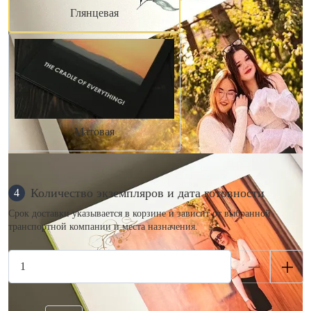
Глянцевая
Матовая
Количество экземпляров и дата готовности
4
Срок доставки указывается в корзине и зависит от выбранной
транспортной компании и места назначения.