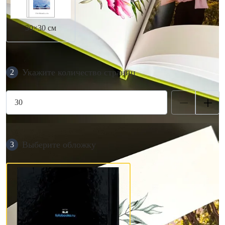
30×30 см
Укажите количество страниц
2
Выберите обложку
3