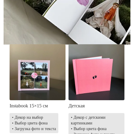
• Без декора
• Декор в стиле
• Выбор цвета фона
акварельных красок
• Загрузка фото и текста
• Выбор цвета фона
• Загрузка фото и текста
Заказать
Заказать
Instabook 15×15 см
Детская
• Декор на выбор
• Декор с детскими
• Выбор цвета фона
картинками
• Загрузка фото и текста
• Выбор цвета фона