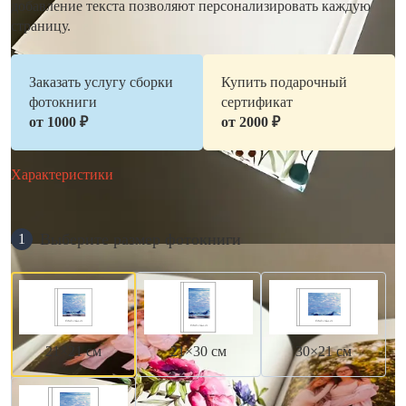
добавление текста позволяют персонализировать каждую
страницу.
Заказать услугу сборки
Купить подарочный
фотокниги
сертификат
от 1000 ₽
от 2000 ₽
Характеристики
Выберите размер фотокниги
1
21×21 см
21×30 см
30×21 см