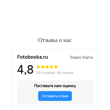
Отзывы о нас