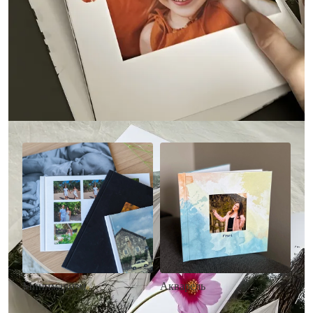
Другие стили фотокниг
Минимализм
Акварель