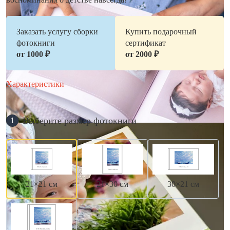
Заказать услугу сборки
Купить подарочный
фотокниги
сертификат
от 1000 ₽
от 2000 ₽
Характеристики
Выберите размер фотокниги
1
21×21 см
21×30 см
30×21 см