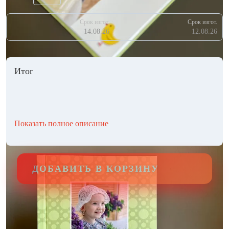
Срок изгот.
Срок изгот.
14.08.26
12.08.26
Итог
Показать полное описание
ДОБАВИТЬ В КОРЗИНУ