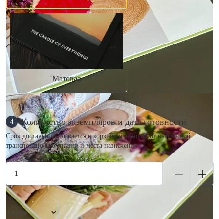
Матовая
Количество экземпляров и дата готовности
4
Срок доставки указывается в корзине и зависит от выбранной
транспортной компании и места назначения.
Тираж