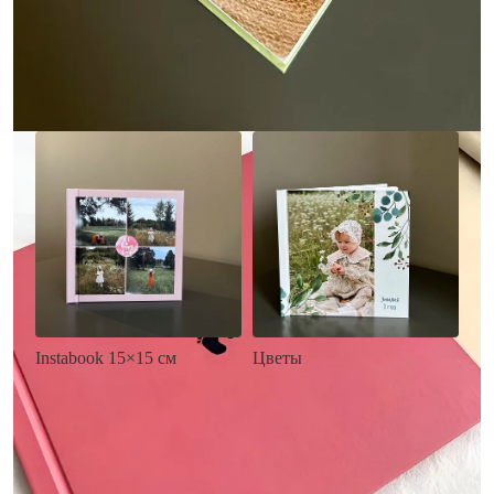
• Загрузка фото и текста
• Выбор цвета фона
• Загрузка фото и текста
Заказать
Заказать
Цветы
Instabook 15×15 см
• Декор цветы
• Декор на выбор
• Выбор цвета фона
• Выбор цвета фона
• Загрузка фото и текста
• Загрузка фото и текста
Заказать
Заказать