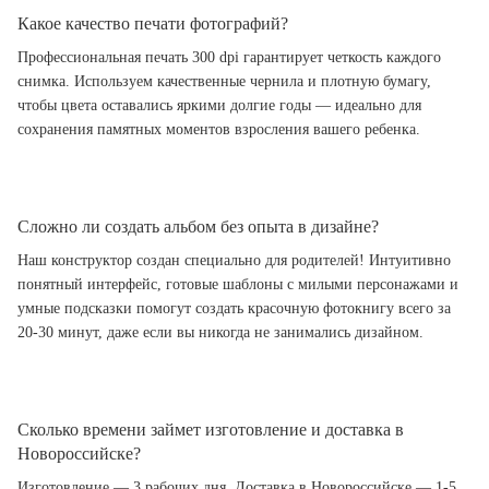
Какое качество печати фотографий?
Профессиональная печать 300 dpi гарантирует четкость каждого
снимка. Используем качественные чернила и плотную бумагу,
чтобы цвета оставались яркими долгие годы — идеально для
сохранения памятных моментов взросления вашего ребенка.
Сложно ли создать альбом без опыта в дизайне?
Наш конструктор создан специально для родителей! Интуитивно
понятный интерфейс, готовые шаблоны с милыми персонажами и
умные подсказки помогут создать красочную фотокнигу всего за
20-30 минут, даже если вы никогда не занимались дизайном.
Сколько времени займет изготовление и доставка в
Новороссийске?
Изготовление — 3 рабочих дня. Доставка в Новороссийске — 1-5