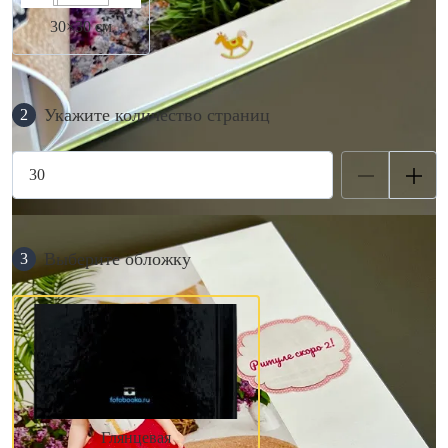
30×30 см
Укажите количество страниц
2
Выберите обложку
3
Глянцевая