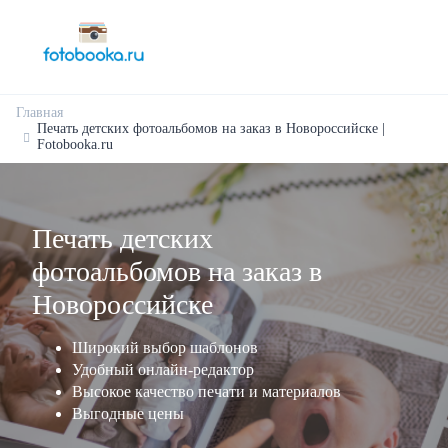
Главная
Печать детских фотоальбомов на заказ в Новороссийске |
Fotobooka.ru
Печать детских
фотоальбомов на заказ в
Новороссийске
Широкий выбор шаблонов
Удобный онлайн-редактор
Высокое качество печати и материалов
Выгодные цены