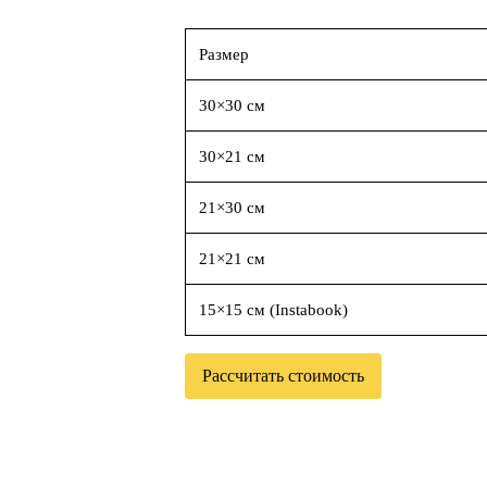
Размер
30×30 см
30×21 см
21×30 см
21×21 см
15×15 см (Instabook)
Рассчитать стоимость