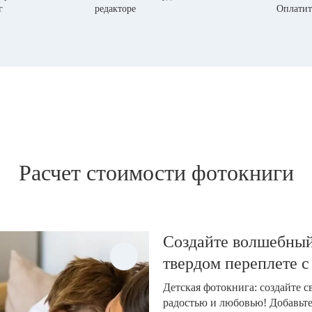
г
редакторе
Оплатит
Расчет стоимости фотокниги
Создайте волшебный
твердом переплете с
Детская фотокнига: создайте 
радостью и любовью! Добавьт