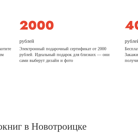
рублей
рубле
хотите
Электронный подарочный сертификат от 2000
Беспла
им
рублей. Идеальный подарок для близких — они
Закажи
сами выберут дизайн и фото
получи
окниг в Новотроицке