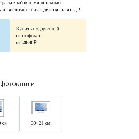
украсьте забавными детскими
кие воспоминания о детстве навсегда!
Купить подарочный
сертификат
от 2000 ₽
 фотокниги
0 см
30×21 см