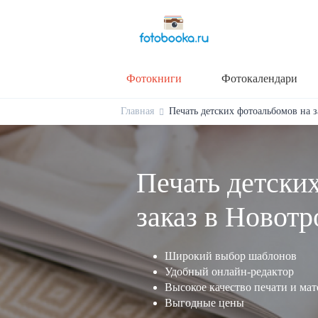
Фотокниги
Фотокалендари
Главная
Печать детских фотоальбомов на з
Печать детски
заказ в Новотр
Широкий выбор шаблонов
Удобный онлайн-редактор
Высокое качество печати и ма
Выгодные цены