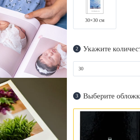
30×30 см
Укажите количес
2
Выберите обложк
3