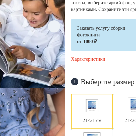
тексты, выберите яркий фон, 
картинками. Сохраните эти яр
Заказать услугу сборки
фотокниги
от 1000 ₽
Характеристики
Выберите размер
1
21×21 см
21×3