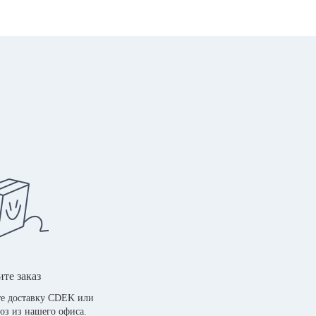
те заказ
е доставку CDEK или
оз из нашего офиса.