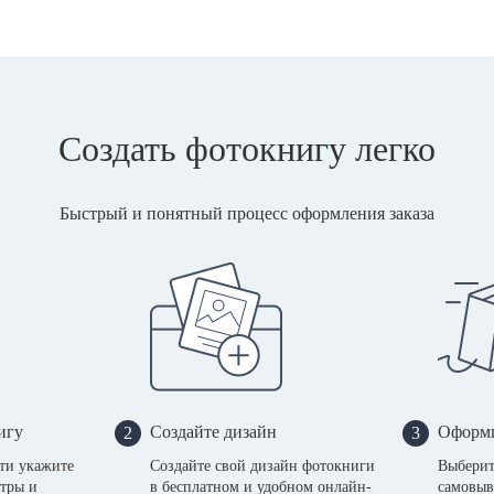
Создать фотокнигу легко
Быстрый и понятный процесс оформления заказа
игу
Создайте дизайн
Оформи
2
3
сти укажите
Создайте свой дизайн фотокниги
Выберит
тры и
в бесплатном и удобном онлайн-
самовыв