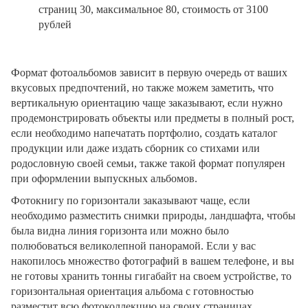
страниц 30, максимальное 80, стоимость от 3100
рублей
Формат фотоальбомов зависит в первую очередь от ваших
вкусовых предпочтений, но также можем заметить, что
вертикальную ориентацию чаще заказывают, если нужно
продемонстрировать объекты или предметы в полный рост,
если необходимо напечатать портфолио, создать каталог
продукции или даже издать сборник со стихами или
родословную своей семьи, также такой формат популярен
при оформлении выпускных альбомов.
Фотокнигу по горизонтали заказывают чаще, если
необходимо разместить снимки природы, ландшафта, чтобы
была видна линия горизонта или можно было
полюбоваться великолепной панорамой. Если у вас
накопилось множество фотографий в вашем телефоне, и вы
не готовы хранить тонны гигабайт на своем устройстве, то
горизонтальная ориентация альбома с готовностью
разместит всю фотоколлекцию на своих страницах.