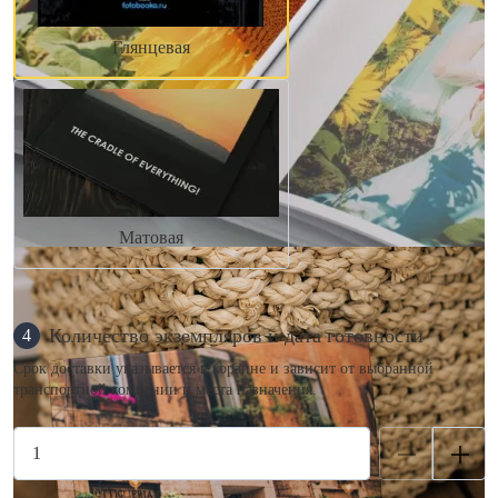
Глянцевая
Матовая
Количество экземпляров и дата готовности
4
Срок доставки указывается в корзине и зависит от выбранной
транспортной компании и места назначения.