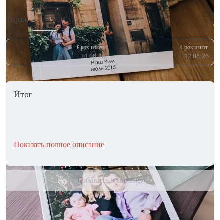
Тираж
Срок изгот.
Срок изгот.
14.08.26
12.08.26
Итог
Показать полное описание
Добавить в корзину