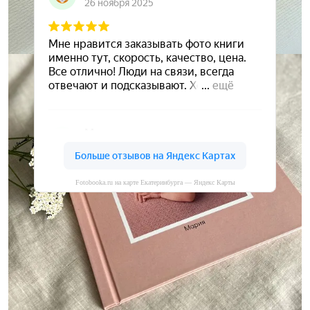
Fotobooka.ru на карте Екатеринбурга — Яндекс Карты
Сохраните ваши воспоминания
А мы вам в этом поможем