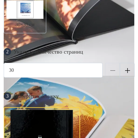
30×30 см
Укажите количество страниц
2
Выберите обложку
3