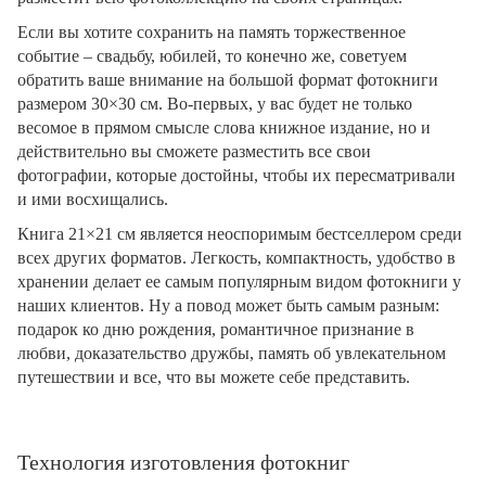
Если вы хотите сохранить на память торжественное
событие – свадьбу, юбилей, то конечно же, советуем
обратить ваше внимание на большой формат фотокниги
размером 30×30 см. Во-первых, у вас будет не только
весомое в прямом смысле слова книжное издание, но и
действительно вы сможете разместить все свои
фотографии, которые достойны, чтобы их пересматривали
и ими восхищались.
Книга 21×21 см является неоспоримым бестселлером среди
всех других форматов. Легкость, компактность, удобство в
хранении делает ее самым популярным видом фотокниги у
наших клиентов. Ну а повод может быть самым разным:
подарок ко дню рождения, романтичное признание в
любви, доказательство дружбы, память об увлекательном
путешествии и все, что вы можете себе представить.
Технология изготовления фотокниг