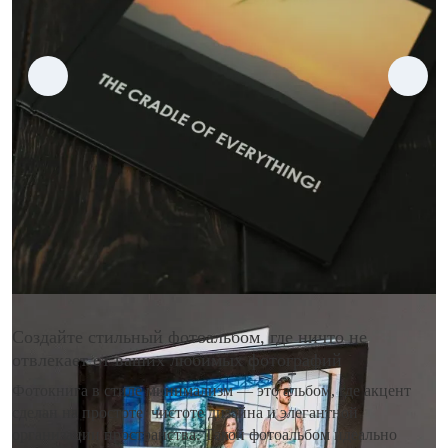
Создайте стильный фотоальбом, где ничто не
отвлекает от ваших любимых фотографий
Фотокнига в стиле минимализм — это альбом, где акцент
сделан на простоте, чистоте дизайна и элегантной
организации пространства. Такой фотоальбом идеально