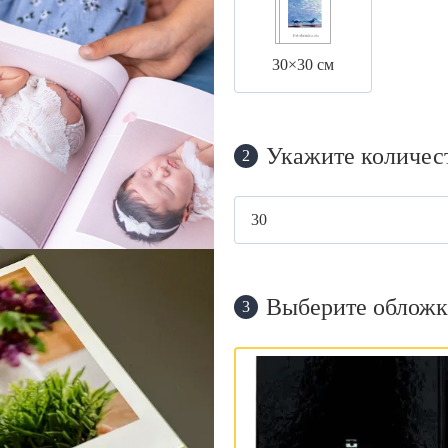
30×30 см
Укажите количес
2
Выберите обложк
3