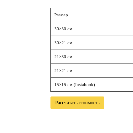
Размер
30×30 см
30×21 см
21×30 см
21×21 см
15×15 см (Instabook)
Рассчитать стоимость