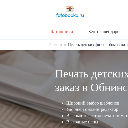
Фотокниги
Фотокалендари
Главная
Печать детских фотоальбомов на з
Печать детски
заказ в Обнинс
Широкий выбор шаблонов
Удобный онлайн-редактор
Высокое качество печати и ма
Выгодные цены