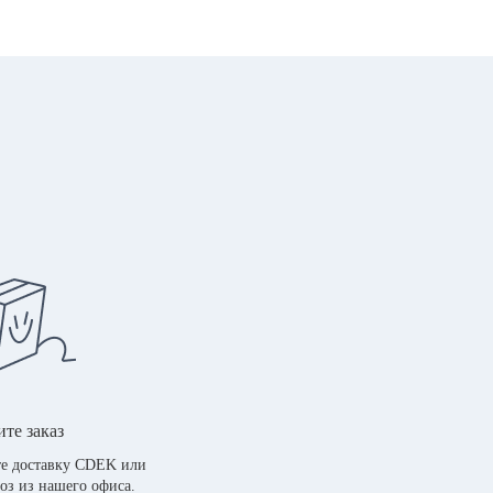
те заказ
е доставку CDEK или
оз из нашего офиса.