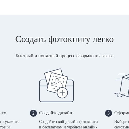
Создать фотокнигу легко
Быстрый и понятный процесс оформления заказа
игу
Создайте дизайн
Оформи
2
3
сти укажите
Создайте свой дизайн фотокниги
Выберит
тры и
в бесплатном и удобном онлайн-
самовыв