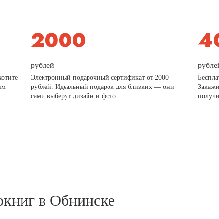
рублей
рубле
хотите
Электронный подарочный сертификат от 2000
Беспла
им
рублей. Идеальный подарок для близких — они
Закажи
сами выберут дизайн и фото
получи
окниг в Обнинске