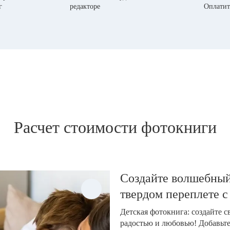
г
редакторе
Оплатит
Расчет стоимости фотокниги
Создайте волшебный
твердом переплете с
Детская фотокнига: создайте 
радостью и любовью! Добавьт