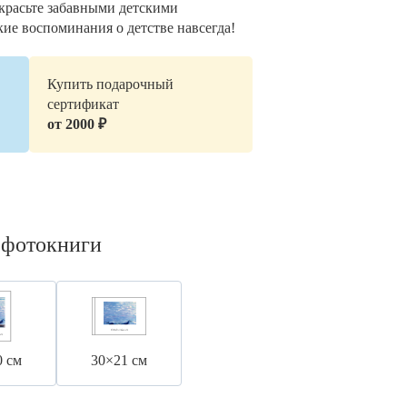
украсьте забавными детскими
кие воспоминания о детстве навсегда!
Купить подарочный
сертификат
от 2000 ₽
 фотокниги
0 см
30×21 см