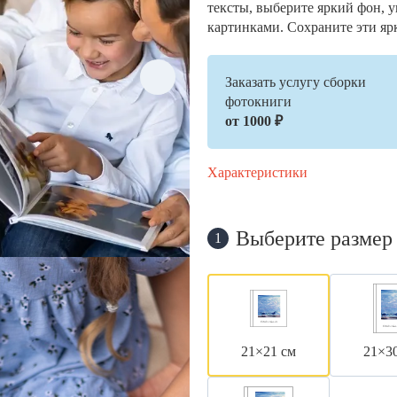
тексты, выберите яркий фон, 
картинками. Сохраните эти яр
Заказать услугу сборки
фотокниги
от 1000 ₽
Характеристики
Выберите размер
1
21×21 см
21×3