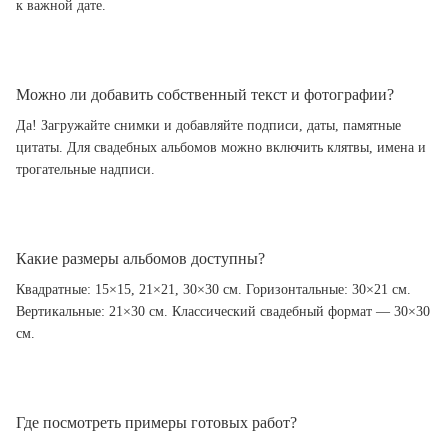
к важной дате.
Можно ли добавить собственный текст и фотографии?
Да! Загружайте снимки и добавляйте подписи, даты, памятные
цитаты. Для свадебных альбомов можно включить клятвы, имена и
трогательные надписи.
Какие размеры альбомов доступны?
Квадратные: 15×15, 21×21, 30×30 см. Горизонтальные: 30×21 см.
Вертикальные: 21×30 см. Классический свадебный формат — 30×30
см.
Где посмотреть примеры готовых работ?