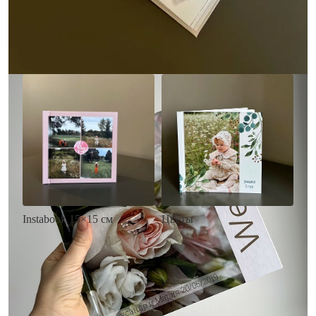
• Загрузка фото и текста
Заказать
Заказать
Цветы
Instabook 15×15 см
• Декор цветы
• Декор на выбор
• Выбор цвета фона
• Выбор цвета фона
• Загрузка фото и текста
• Загрузка фото и текста
Заказать
Заказать