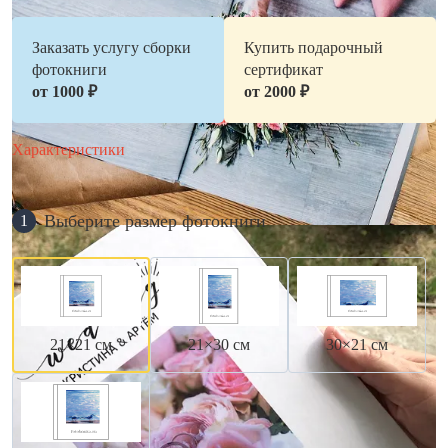
Заказать услугу сборки
Купить подарочный
фотокниги
сертификат
от 1000 ₽
от 2000 ₽
Характеристики
Выберите размер фотокниги
1
21×21 см
21×30 см
30×21 см