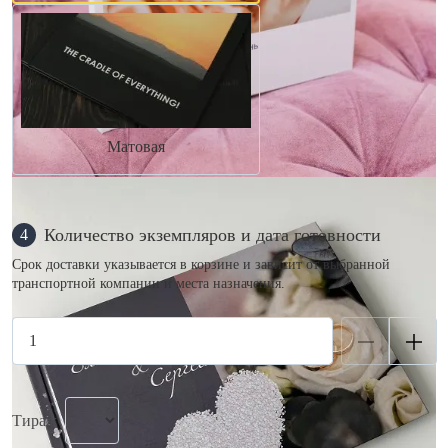
Матовая
Количество экземпляров и дата готовности
4
Срок доставки указывается в корзине и зависит от выбранной
транспортной компании и места назначения.
Тираж