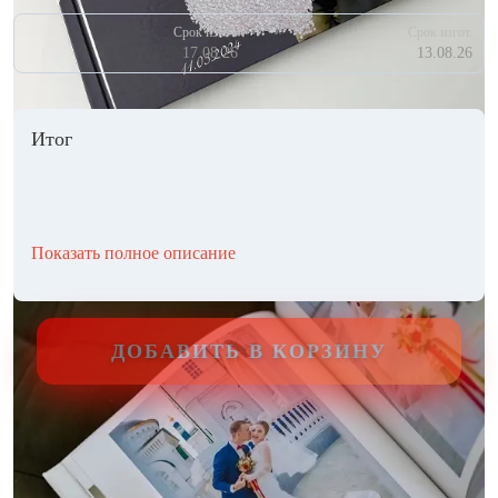
Срок изгот.
Срок изгот.
17.08.26
13.08.26
Итог
Показать полное описание
ДОБАВИТЬ В КОРЗИНУ