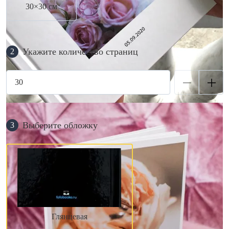
30×30 см
Укажите количество страниц
2
Выберите обложку
3
Глянцевая