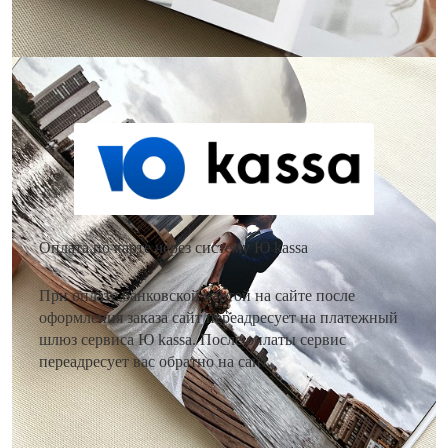
Как оплатить заказ?
Оплата по карте через систему Ю kassa
При оплате банковской картой на сайте после
оформления заказа сайт переадресует на платежный
шлюз сервиса Ю kassa. После оплаты сервис
переадресует вас обратно на сайт.