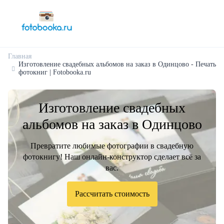
Главная
Изготовление свадебных альбомов на заказ в Одинцово - Печать
фотокниг | Fotobooka.ru
Изготовление свадебных
альбомов на заказ в Одинцово
Превратите любимые фотографии в свадебную
фотокнигу! Наш онлайн-конструктор сделает всё за
вас.
Рассчитать стоимость