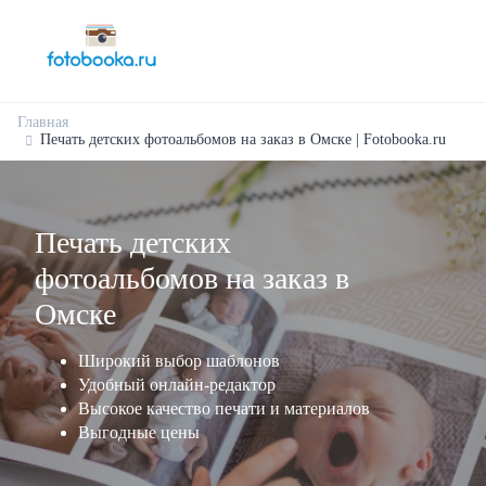
Главная
Печать детских фотоальбомов на заказ в Омске | Fotobooka.ru
Печать детских
фотоальбомов на заказ в
Омске
Широкий выбор шаблонов
Удобный онлайн-редактор
Высокое качество печати и материалов
Выгодные цены