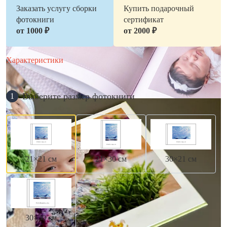
Заказать услугу сборки
Купить подарочный
фотокниги
сертификат
от 1000 ₽
от 2000 ₽
Характеристики
Выберите размер фотокниги
1
21×21 см
21×30 см
30×21 см
30×30 см