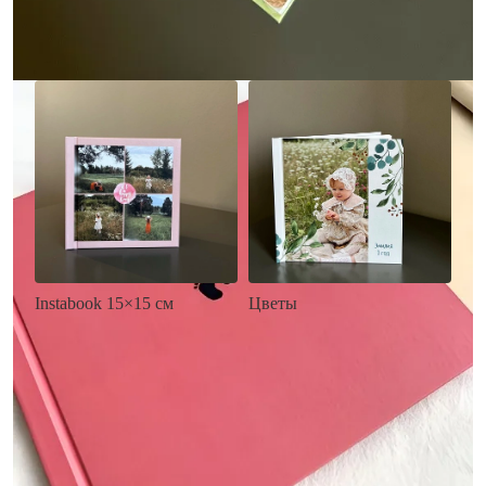
Заказать
Заказать
Цветы
Instabook 15×15 см
• Декор цветы
• Декор на выбор
• Выбор цвета фона
• Выбор цвета фона
• Загрузка фото и текста
• Загрузка фото и текста
Заказать
Заказать