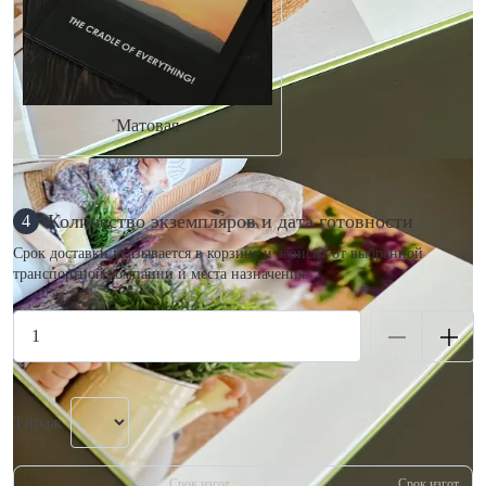
Матовая
Количество экземпляров и дата готовности
4
Срок доставки указывается в корзине и зависит от выбранной
транспортной компании и места назначения.
Тираж
Срок изгот.
Срок изгот.