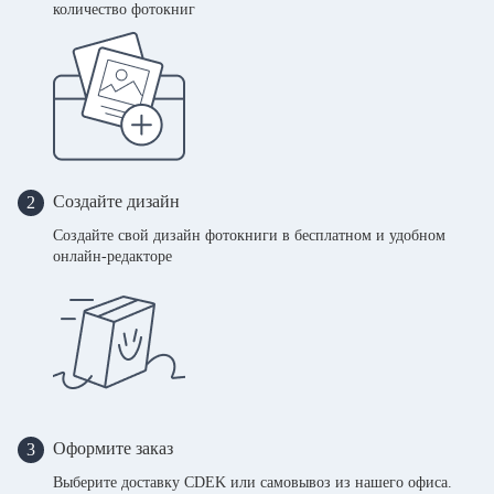
количество фотокниг
Создайте дизайн
2
Создайте свой дизайн фотокниги в бесплатном и удобном
онлайн-редакторе
Оформите заказ
3
Выберите доставку CDEK или самовывоз из нашего офиса.