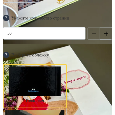
Укажите количество страниц
2
Выберите обложку
3
Глянцевая