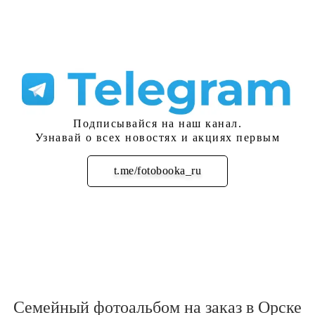
Подписывайся на наш канал.
Узнавай о всех новостях и акциях первым
t.me/fotobooka_ru
Подписаться
Семейный фотоальбом на заказ в Орске