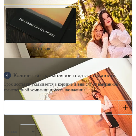
Матовая
Количество экземпляров и дата готовности
4
Срок доставки указывается в корзине и зависит от выбранной
транспортной компании и места назначения.
Тираж