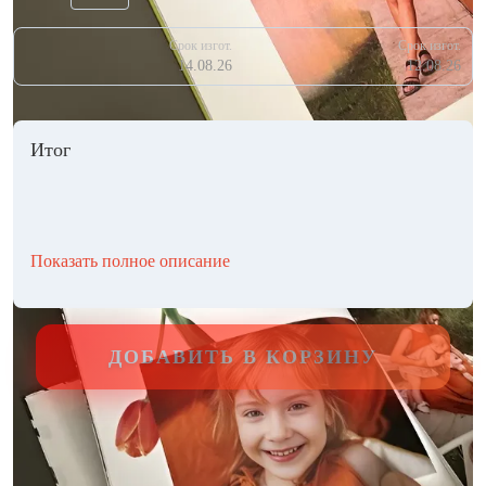
Срок изгот.
Срок изгот.
14.08.26
12.08.26
Итог
Показать полное описание
ДОБАВИТЬ В КОРЗИНУ