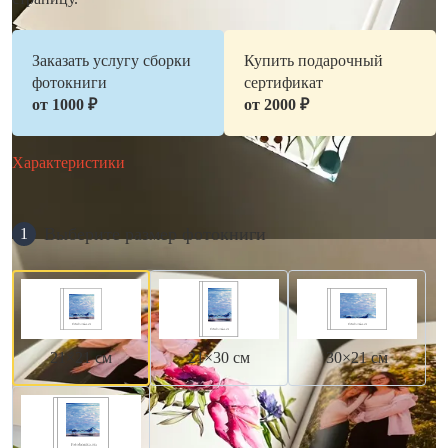
Заказать услугу сборки
Купить подарочный
фотокниги
сертификат
от 1000 ₽
от 2000 ₽
Характеристики
Выберите размер фотокниги
1
21×21 см
21×30 см
30×21 см