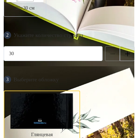
30×30 см
Укажите количество страниц
2
Выберите обложку
3
Глянцевая