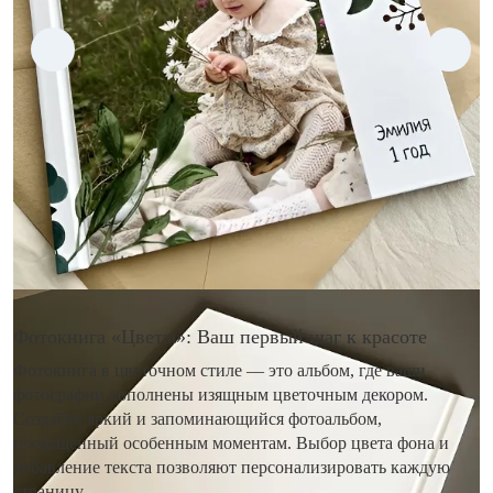
Фотокнига «Цветы»: Ваш первый шаг к красоте
Фотокнига в цветочном стиле — это альбом, где ваши
фотографии дополнены изящным цветочным декором.
Создайте яркий и запоминающийся фотоальбом,
посвященный особенным моментам. Выбор цвета фона и
добавление текста позволяют персонализировать каждую
страницу.