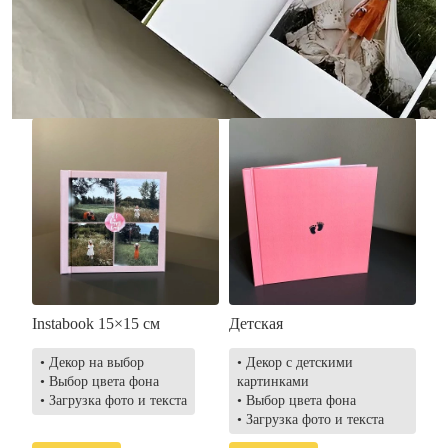
• Загрузка фото и текста
• Выбор цвета фона
• Загрузка фото и текста
Заказать
Заказать
Instabook 15×15 см
Детская
• Декор на выбор
• Декор с детскими
• Выбор цвета фона
картинками
• Загрузка фото и текста
• Выбор цвета фона
• Загрузка фото и текста