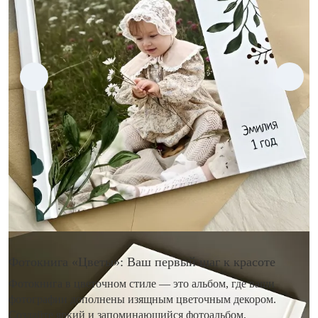
Фотокнига «Цветы»: Ваш первый шаг к красоте
Фотокнига в цветочном стиле — это альбом, где ваши
фотографии дополнены изящным цветочным декором.
Создайте яркий и запоминающийся фотоальбом,