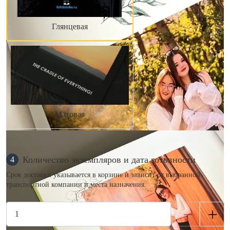
Глянцевая
Матовая
Количество экземпляров и дата готовности
4
Срок доставки указывается в корзине и зависит от выбранной
транспортной компании и места назначения.