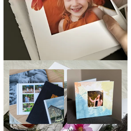
Другие стили фотокниг
Минимализм
Акварель