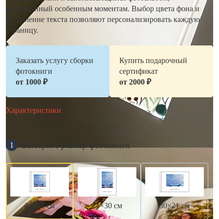
посвященный особенным моментам. Выбор цвета фона и
добавление текста позволяют персонализировать каждую
страницу.
Заказать услугу сборки
Купить подарочный
фотокниги
сертификат
от 1000 ₽
от 2000 ₽
Характеристики
Выберите размер фотокниги
1
21×21 см
21×30 см
30×21 см