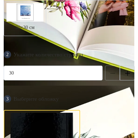
30×30 см
Укажите количество страниц
2
Выберите обложку
3