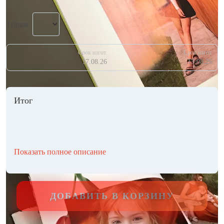
Тираж
Срок изгот.
Срок изгот.
17.08.26
13.08.26
Итог
Показать полное описание
ДОБАВИТЬ В КОРЗИНУ