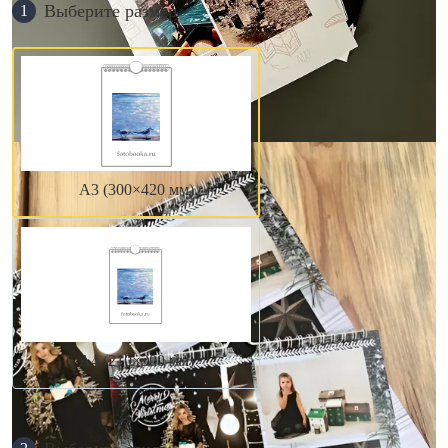
Выберите размер
1
А3 (300×420 мм)
А4 (210×300 мм)