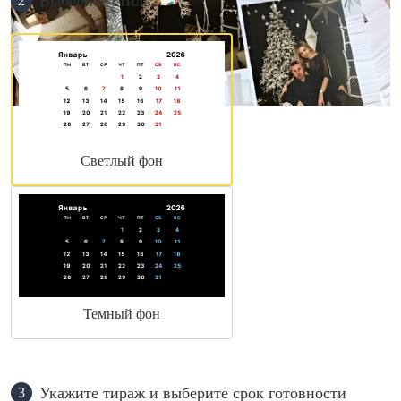
Выберите стиль
2
Светлый фон
Темный фон
Укажите тираж и выберите срок готовности
3