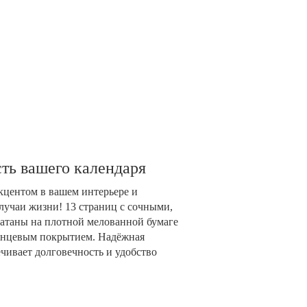
ть вашего календаря
акцентом в вашем интерьере и
лучаи жизни! 13 страниц с сочными,
таны на плотной мелованной бумаге
глянцевым покрытием. Надёжная
чивает долговечность и удобство