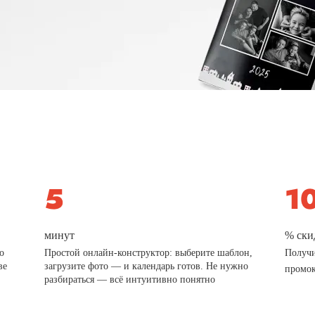
минут
% ски
о
Простой онлайн-конструктор: выберите шаблон,
Получи
ве
загрузите фото — и календарь готов. Не нужно
промо
разбираться — всё интуитивно понятно