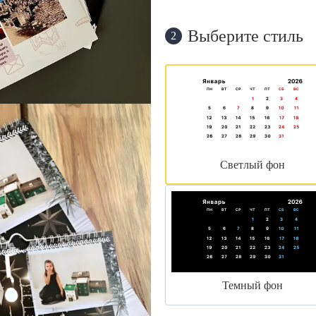
Выберите стиль
2
Светлый фон
Темный фон