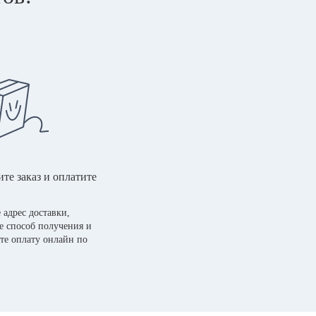
те заказ и оплатите
 адрес доставки,
е способ получения и
те оплату онлайн по