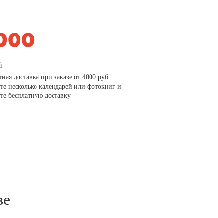
й
тная доставка при заказе от 4000 руб.
те несколько календарей или фотокниг и
те бесплатную доставку
ве