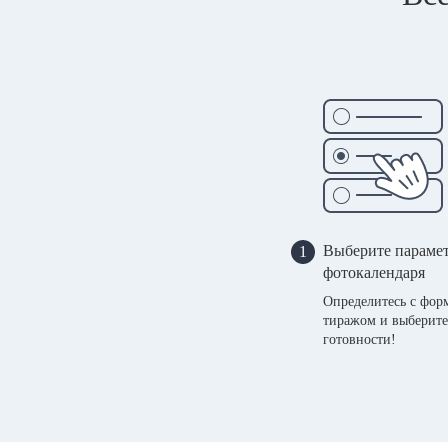
Выберите параме
1
фотокалендаря
Определитесь с фор
тиражом и выберите
готовности!