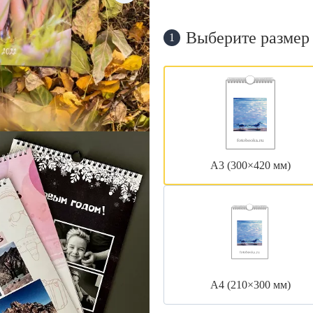
Выберите размер
1
А3 (300×420 мм)
А4 (210×300 мм)