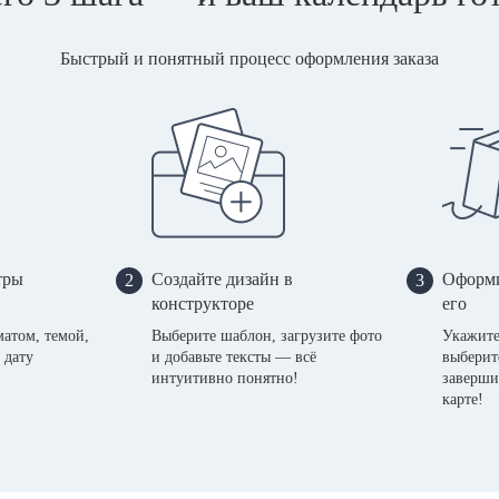
Быстрый и понятный процесс оформления заказа
тры
Создайте дизайн в
Оформи
2
3
конструкторе
его
матом, темой,
Выберите шаблон, загрузите фото
Укажите
 дату
и добавьте тексты — всё
выберит
интуитивно понятно!
заверши
карте!