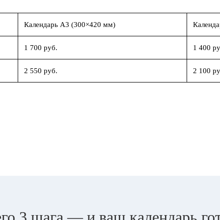
Календарь А3 (300×420 мм)
Календа
1 700 руб.
1 400 ру
2 550 руб.
2 100 ру
го 3 шага — и ваш календарь го