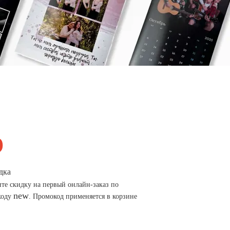
дка
те скидку на первый онлайн-заказ по
new
коду
. Промокод применяется в корзине