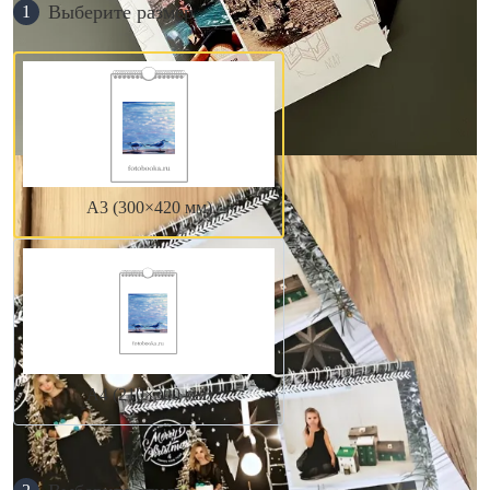
Выберите размер
1
А3 (300×420 мм)
А4 (210×300 мм)