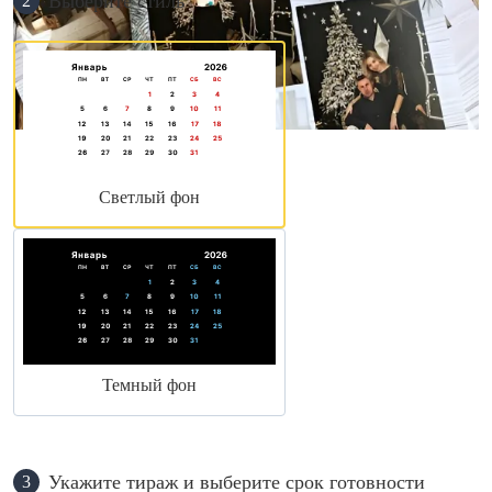
Выберите стиль
2
Светлый фон
Темный фон
Укажите тираж и выберите срок готовности
3