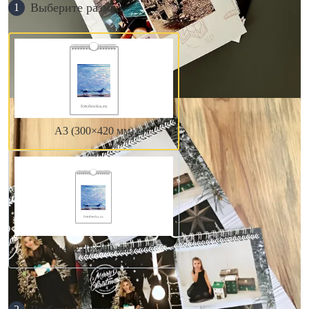
Выберите размер
1
А3 (300×420 мм)
А4 (210×300 мм)