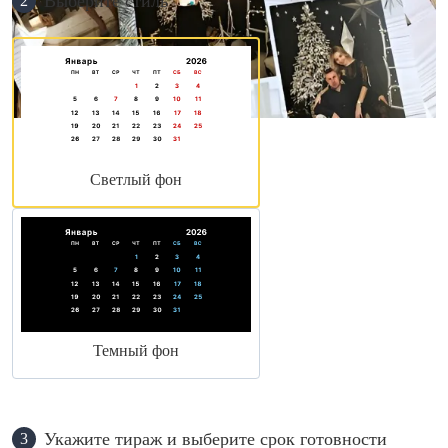
Выберите стиль
2
Светлый фон
Темный фон
Укажите тираж и выберите срок готовности
3