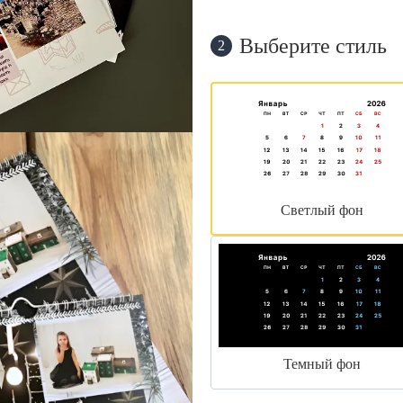
Выберите стиль
2
Светлый фон
Темный фон