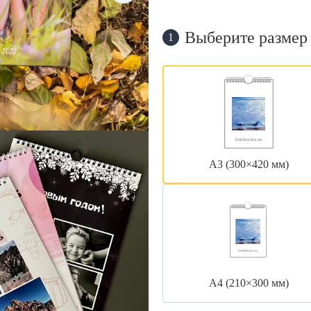
Выберите размер
1
А3 (300×420 мм)
А4 (210×300 мм)