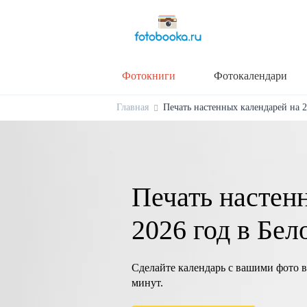
Фотокниги
Фотокалендари
Главная
Печать настенных календарей на 20
Печать настен
2026 год в Бел
Сделайте календарь с вашими фото в
минут.