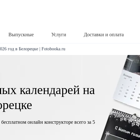
Выпускные
Услуги
Доставки и оплата
26 год в Белорецке | Fotobooka.ru
ных календарей на
орецке
 бесплатном онлайн конструкторе всего за 5