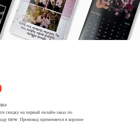
дка
те скидку на первый онлайн-заказ по
new
коду
. Промокод применяется в корзине