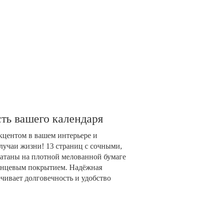
ть вашего календаря
акцентом в вашем интерьере и
лучаи жизни! 13 страниц с сочными,
таны на плотной мелованной бумаге
глянцевым покрытием. Надёжная
чивает долговечность и удобство