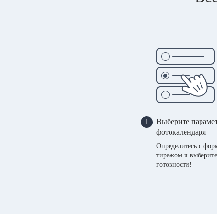
Выберите параме
1
фотокалендаря
Определитесь с фор
тиражом и выберите
готовности!