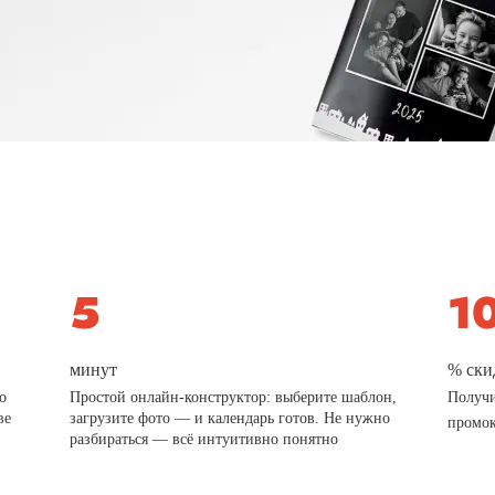
минут
% ски
о
Простой онлайн-конструктор: выберите шаблон,
Получи
ве
загрузите фото — и календарь готов. Не нужно
промо
разбираться — всё интуитивно понятно