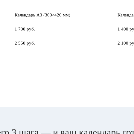
Календарь А3 (300×420 мм)
Календа
1 700 руб.
1 400 ру
2 550 руб.
2 100 ру
го 3 шага — и ваш календарь го