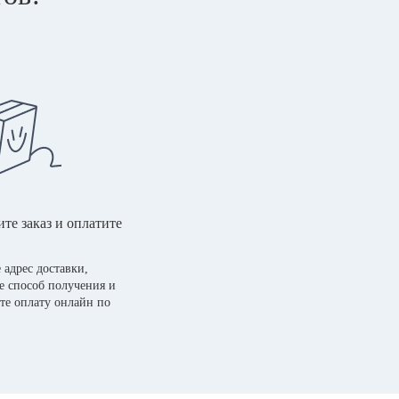
те заказ и оплатите
 адрес доставки,
е способ получения и
те оплату онлайн по