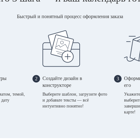
Быстрый и понятный процесс оформления заказа
тры
Создайте дизайн в
Оформи
2
3
конструкторе
его
матом, темой,
Выберите шаблон, загрузите фото
Укажите
 дату
и добавьте тексты — всё
выберит
интуитивно понятно!
заверши
карте!