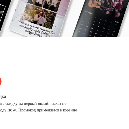
дка
те скидку на первый онлайн-заказ по
new
коду
. Промокод применяется в корзине