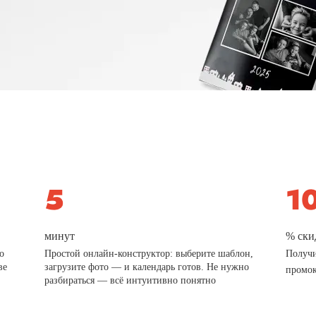
минут
% ски
о
Простой онлайн-конструктор: выберите шаблон,
Получи
ве
загрузите фото — и календарь готов. Не нужно
промо
разбираться — всё интуитивно понятно