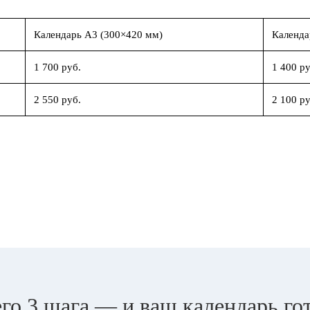
Календарь А3 (300×420 мм)
Календа
1 700 руб.
1 400 ру
2 550 руб.
2 100 ру
го 3 шага — и ваш календарь го