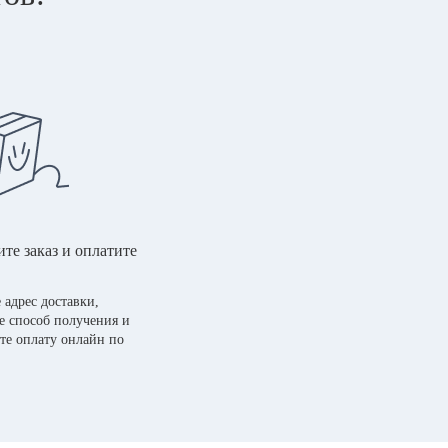
те заказ и оплатите
 адрес доставки,
е способ получения и
те оплату онлайн по