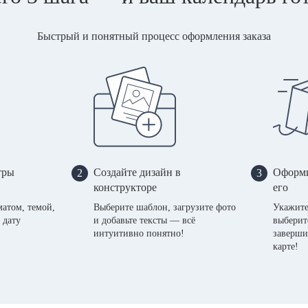
Быстрый и понятный процесс оформления заказа
тры
Создайте дизайн в
Оформи
2
3
конструкторе
его
матом, темой,
Выберите шаблон, загрузите фото
Укажите
 дату
и добавьте тексты — всё
выберит
интуитивно понятно!
заверши
карте!