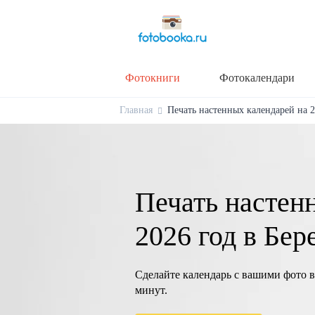
Фотокниги
Фотокалендари
Главная
Печать настенных календарей на 20
Печать настен
2026 год в Бер
Сделайте календарь с вашими фото в
минут.