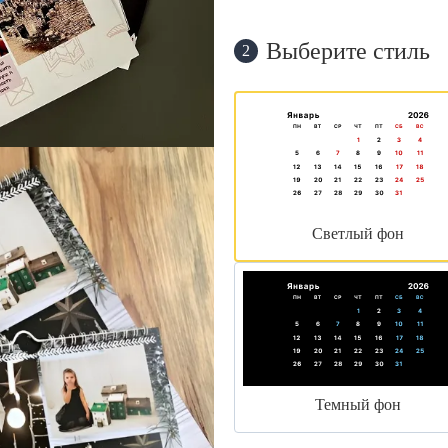
Выберите стиль
2
Светлый фон
Темный фон