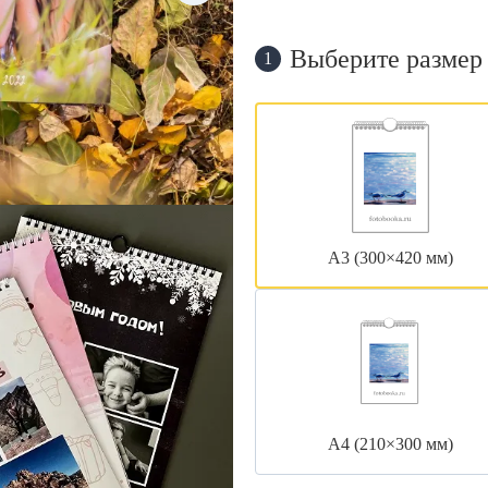
Выберите размер
1
А3 (300×420 мм)
А4 (210×300 мм)