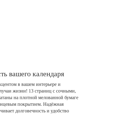
ть вашего календаря
акцентом в вашем интерьере и
лучаи жизни! 13 страниц с сочными,
таны на плотной мелованной бумаге
глянцевым покрытием. Надёжная
чивает долговечность и удобство