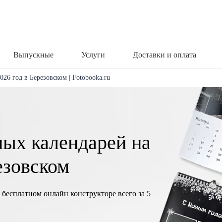
Выпускные
Услуги
Доставки и оплата
26 год в Березовском | Fotobooka.ru
ных календарей на
езовском
 бесплатном онлайн конструкторе всего за 5