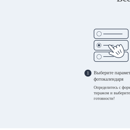
Выберите параме
1
фотокалендаря
Определитесь с фор
тиражом и выберите
готовности!