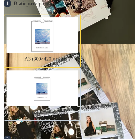
Выберите размер
1
А3 (300×420 мм)
А4 (210×300 мм)