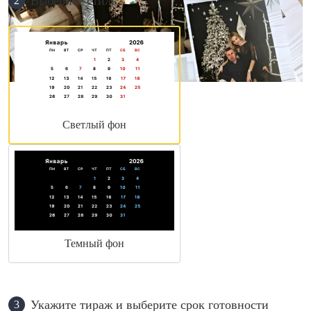
Выберите стиль
2
Светлый фон
Темный фон
Укажите тираж и выберите срок готовности
3