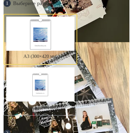
Выберите размер
1
А3 (300×420 мм)
А4 (210×300 мм)