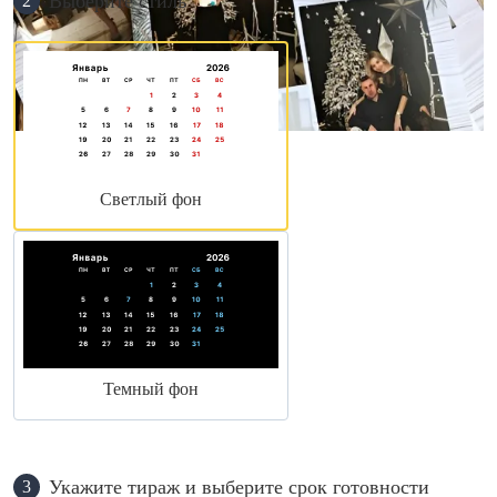
Выберите стиль
2
Светлый фон
Темный фон
Укажите тираж и выберите срок готовности
3