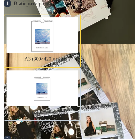
Выберите размер
1
А3 (300×420 мм)
А4 (210×300 мм)