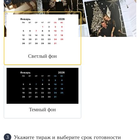
Выберите стиль
2
Светлый фон
Темный фон
Укажите тираж и выберите срок готовности
3