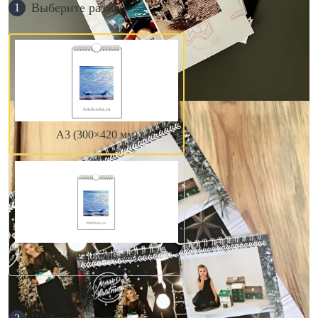
Выберите размер
1
А3 (300×420 мм)
А4 (210×300 мм)