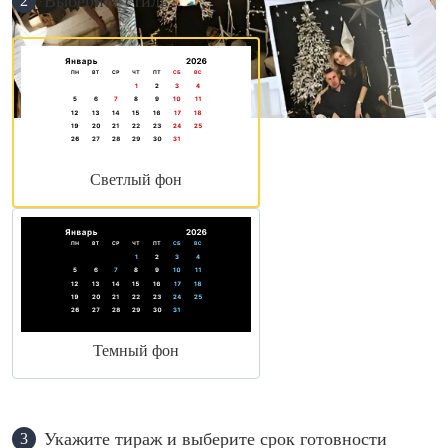
Выберите стиль
2
Светлый фон
Темный фон
Укажите тираж и выберите срок готовности
3