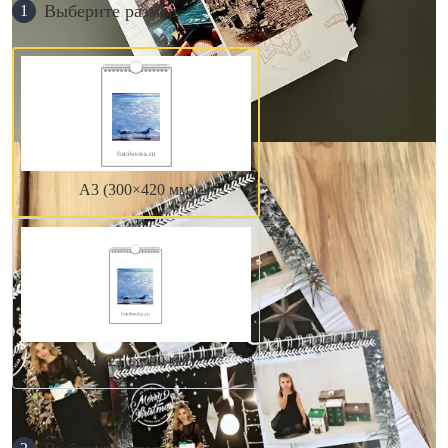
Выберите размер
1
А3 (300×420 мм)
А4 (210×300 мм)