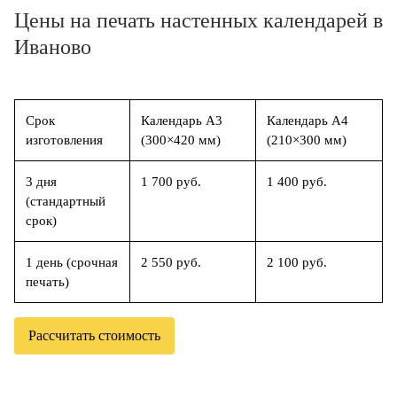
Цены на печать настенных календарей в
Иваново
Срок
Календарь А3
Календарь А4
изготовления
(300×420 мм)
(210×300 мм)
3 дня
1 700 руб.
1 400 руб.
(стандартный
срок)
1 день (срочная
2 550 руб.
2 100 руб.
печать)
Рассчитать стоимость