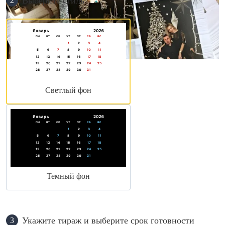
Выберите стиль
2
Светлый фон
Темный фон
Укажите тираж и выберите срок готовности
3