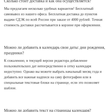
Сколько стоит доставка и как она осуществляется?
Мы предлагаем несколько удобных вариантов! Бесплатный
самовывоз из нашего офиса. Бесплатная доставка до пунктов
выдачи СДЭК по всей России при заказе от 4000 рублей. Точная
стоимость доставки рассчитывается в корзине при оформлении.
Можно ли добавить в календарь свои даты: дни рождения,
праздники?
К сожалению, в текущей версии редактора добавление
пользовательских дат непосредственно в сетку календаря
недоступно. Однако вы можете выбрать начальный месяц года и
добавить все важные надписи на саму фотографию или в
специальные текстовые блоки на странице, если это позволяет
шаблон.
Можно ли добавить текст на страницы календаря?