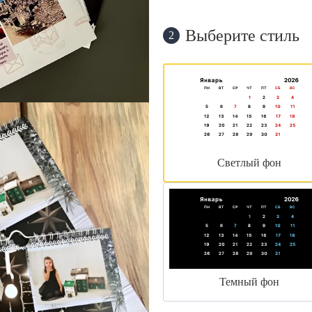
Выберите стиль
2
Светлый фон
Темный фон