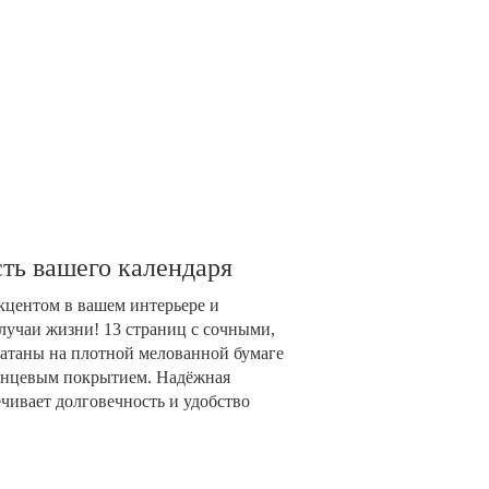
ть вашего календаря
акцентом в вашем интерьере и
лучаи жизни! 13 страниц с сочными,
таны на плотной мелованной бумаге
глянцевым покрытием. Надёжная
чивает долговечность и удобство