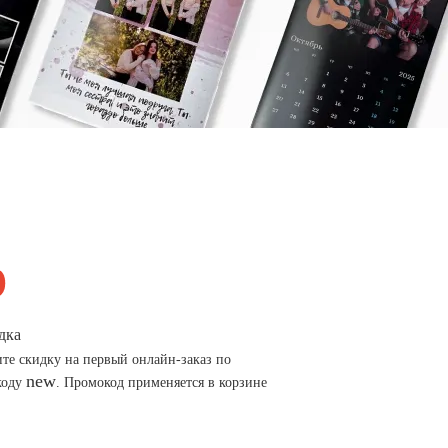
дка
те скидку на первый онлайн-заказ по
new
коду
. Промокод применяется в корзине