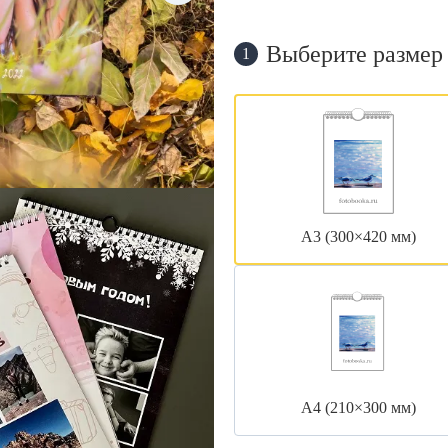
Выберите размер
1
А3 (300×420 мм)
А4 (210×300 мм)