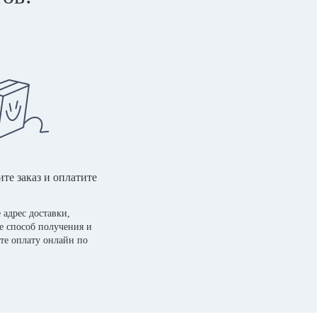
те заказ и оплатите
 адрес доставки,
е способ получения и
те оплату онлайн по