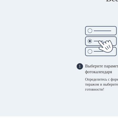
Выберите параме
1
фотокалендаря
Определитесь с фор
тиражом и выберите
готовности!