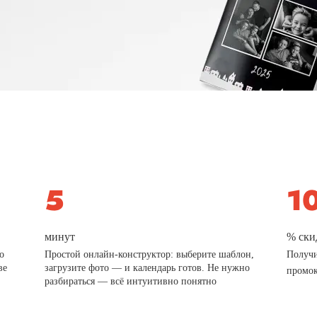
минут
% ски
о
Простой онлайн-конструктор: выберите шаблон,
Получи
ве
загрузите фото — и календарь готов. Не нужно
промо
разбираться — всё интуитивно понятно