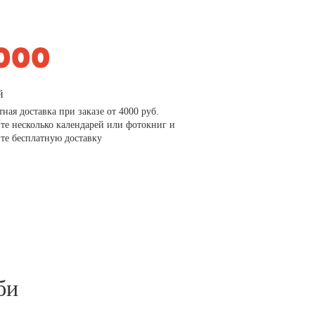
й
тная доставка при заказе от 4000 руб.
те несколько календарей или фотокниг и
те бесплатную доставку
би