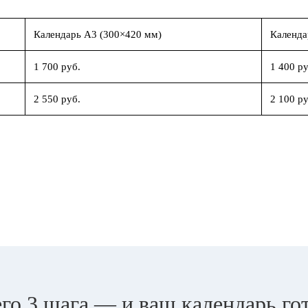
Календарь А3 (300×420 мм)
Календа
1 700 руб.
1 400 ру
2 550 руб.
2 100 ру
го 3 шага — и ваш календарь го