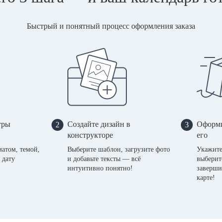
Быстрый и понятный процесс оформления заказа
тры
Создайте дизайн в
Оформи
2
3
конструкторе
его
матом, темой,
Выберите шаблон, загрузите фото
Укажите
 дату
и добавьте тексты — всё
выберит
интуитивно понятно!
заверши
карте!