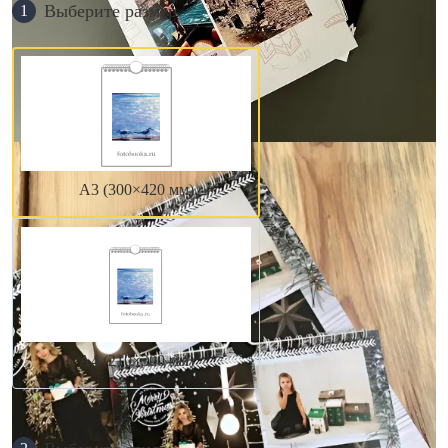
Выберите размер
1
А3 (300×420 мм)
А4 (210×300 мм)