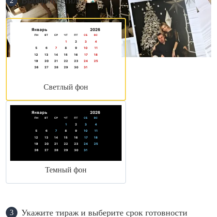
Выберите стиль
2
Светлый фон
Темный фон
Укажите тираж и выберите срок готовности
3