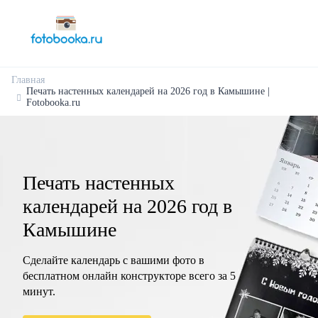
Главная
Печать настенных календарей на 2026 год в Камышине |
Fotobooka.ru
Печать настенных
календарей на 2026 год в
Камышине
Сделайте календарь с вашими фото в
бесплатном онлайн конструкторе всего за 5
минут.