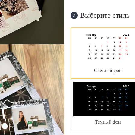
Выберите стиль
2
Светлый фон
Темный фон