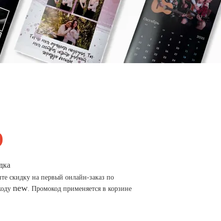
дка
те скидку на первый онлайн-заказ по
new
коду
. Промокод применяется в корзине