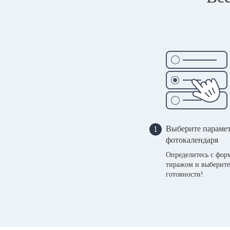
Выберите параме
1
фотокалендаря
Определитесь с фор
тиражом и выберите
готовности!