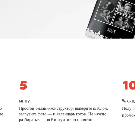
минут
% ски
о
Простой онлайн-конструктор: выберите шаблон,
Получи
ве
загрузите фото — и календарь готов. Не нужно
промо
разбираться — всё интуитивно понятно