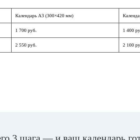
Календарь А3 (300×420 мм)
Календа
1 700 руб.
1 400 ру
2 550 руб.
2 100 ру
го 3 шага — и ваш календарь го