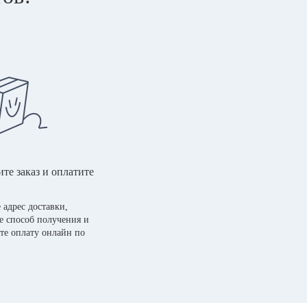
те заказ и оплатите
 адрес доставки,
е способ получения и
те оплату онлайн по