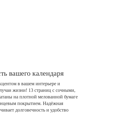
ть вашего календаря
акцентом в вашем интерьере и
лучаи жизни! 13 страниц с сочными,
таны на плотной мелованной бумаге
глянцевым покрытием. Надёжная
чивает долговечность и удобство