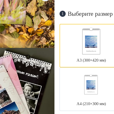
Выберите размер
1
А3 (300×420 мм)
А4 (210×300 мм)