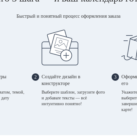
Быстрый и понятный процесс оформления заказа
тры
Создайте дизайн в
Оформи
2
3
конструкторе
его
матом, темой,
Выберите шаблон, загрузите фото
Укажите
 дату
и добавьте тексты — всё
выберит
интуитивно понятно!
заверши
карте!