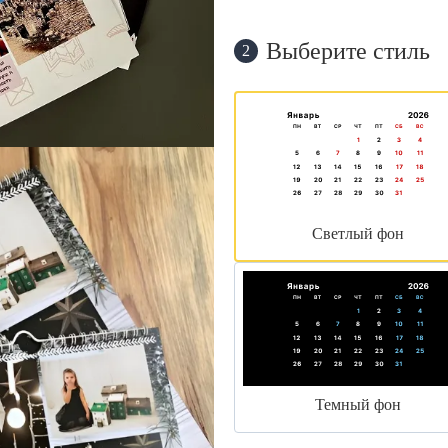
Выберите стиль
2
Светлый фон
Темный фон