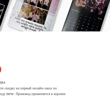
дка
те скидку на первый онлайн-заказ по
new
коду
. Промокод применяется в корзине