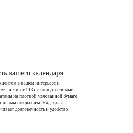
ть вашего календаря
акцентом в вашем интерьере и
лучаи жизни! 13 страниц с сочными,
таны на плотной мелованной бумаге
глянцевым покрытием. Надёжная
чивает долговечность и удобство