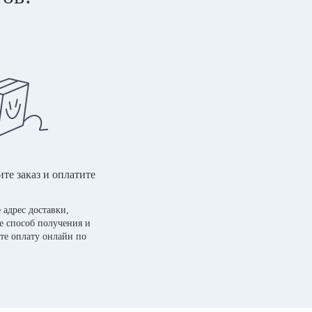
те заказ и оплатите
 адрес доставки,
е способ получения и
те оплату онлайн по