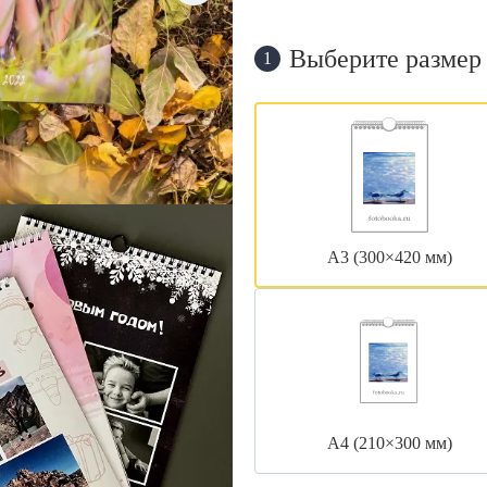
Выберите размер
1
А3 (300×420 мм)
А4 (210×300 мм)