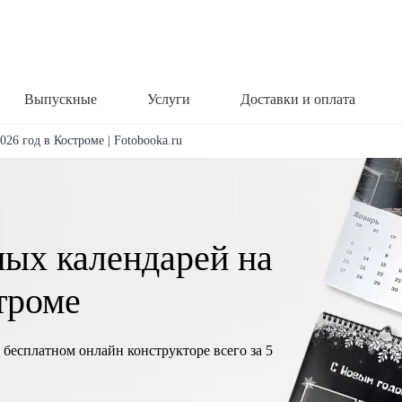
Выпускные
Услуги
Доставки и оплата
26 год в Костроме | Fotobooka.ru
ных календарей на
троме
 бесплатном онлайн конструкторе всего за 5