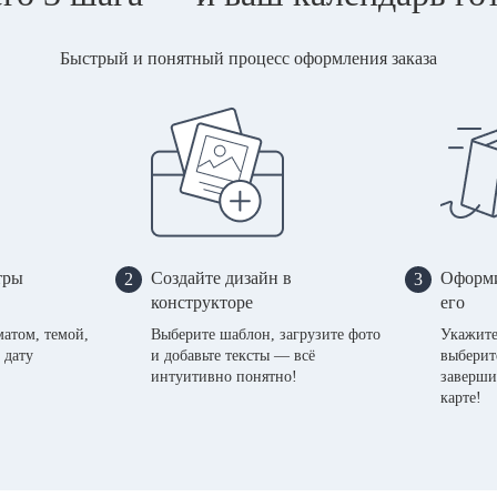
Быстрый и понятный процесс оформления заказа
тры
Создайте дизайн в
Оформи
2
3
конструкторе
его
матом, темой,
Выберите шаблон, загрузите фото
Укажите
 дату
и добавьте тексты — всё
выберит
интуитивно понятно!
заверши
карте!