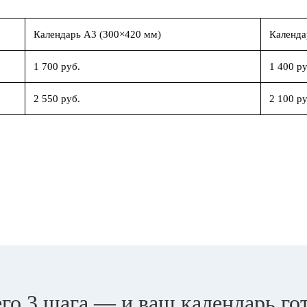
Календарь А3 (300×420 мм)
Календа
1 700 руб.
1 400 ру
2 550 руб.
2 100 ру
го 3 шага — и ваш календарь го