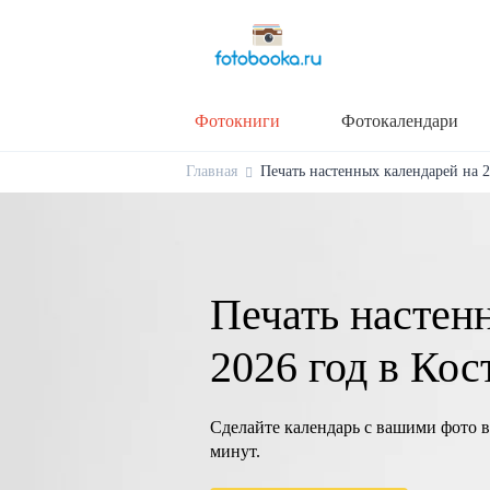
Фотокниги
Фотокалендари
Главная
Печать настенных календарей на 20
Печать настен
2026 год в Кос
Сделайте календарь с вашими фото в
минут.