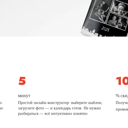
минут
% ски
о
Простой онлайн-конструктор: выберите шаблон,
Получи
ве
загрузите фото — и календарь готов. Не нужно
промо
разбираться — всё интуитивно понятно