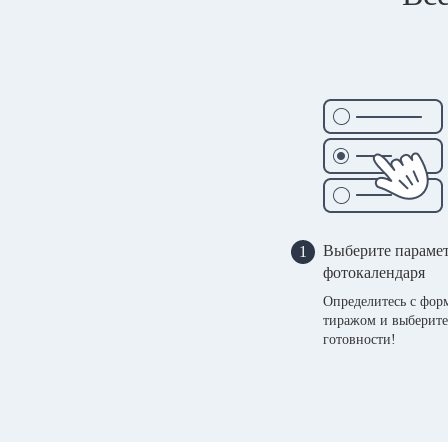
Выберите параме
1
фотокалендаря
Определитесь с фор
тиражом и выберите
готовности!