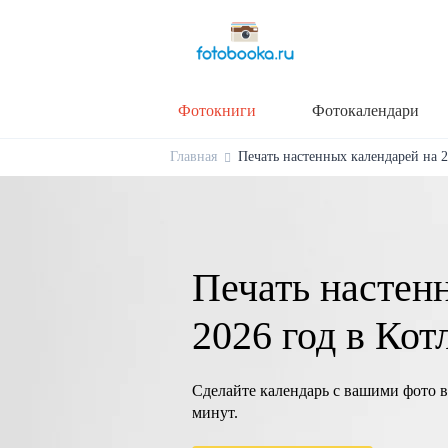
Фотокниги
Фотокалендари
Главная
Печать настенных календарей на 20
Печать настен
2026 год в Кот
Сделайте календарь с вашими фото в
минут.