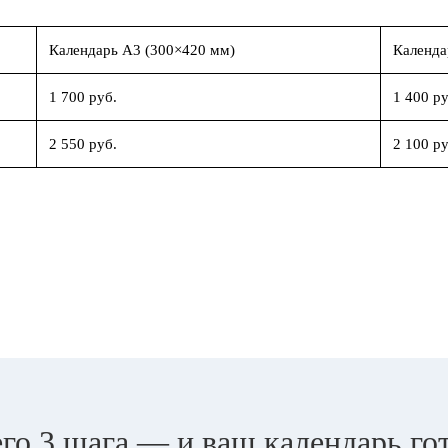
Календарь А3 (300×420 мм)
Календа
1 700 руб.
1 400 ру
2 550 руб.
2 100 ру
го 3 шага — и ваш календарь го