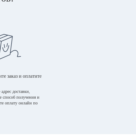
те заказ и оплатите
 адрес доставки,
е способ получения и
те оплату онлайн по