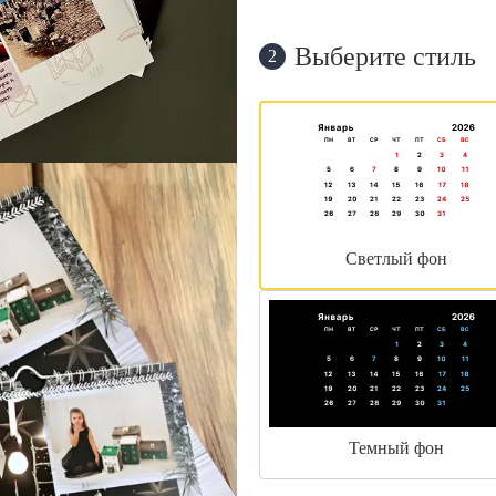
Выберите стиль
2
Светлый фон
Темный фон