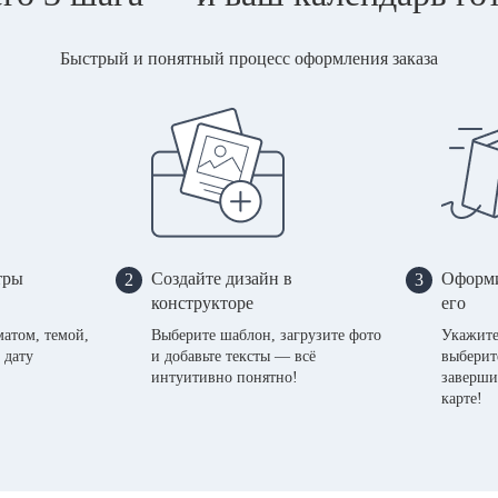
Быстрый и понятный процесс оформления заказа
тры
Создайте дизайн в
Оформи
2
3
конструкторе
его
матом, темой,
Выберите шаблон, загрузите фото
Укажите
 дату
и добавьте тексты — всё
выберит
интуитивно понятно!
заверши
карте!