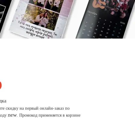
дка
те скидку на первый онлайн-заказ по
new
коду
. Промокод применяется в корзине