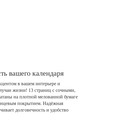
ть вашего календаря
акцентом в вашем интерьере и
лучаи жизни! 13 страниц с сочными,
таны на плотной мелованной бумаге
глянцевым покрытием. Надёжная
чивает долговечность и удобство