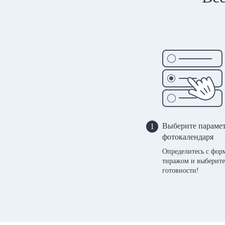
Выберите параме
1
фотокалендаря
Определитесь с фор
тиражом и выберите
готовности!