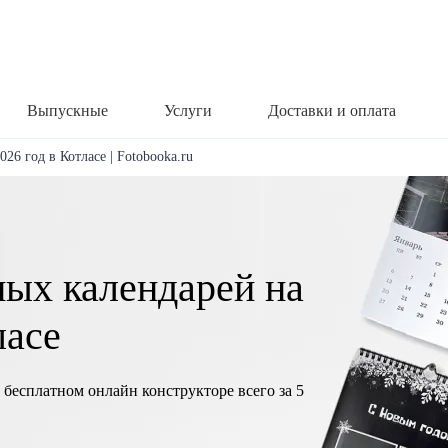
Выпускные
Услуги
Доставки и оплата
26 год в Котласе | Fotobooka.ru
ных календарей на
ласе
 бесплатном онлайн конструкторе всего за 5