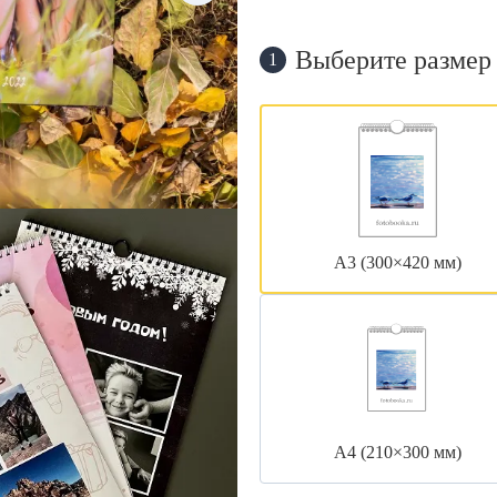
Выберите размер
1
А3 (300×420 мм)
А4 (210×300 мм)