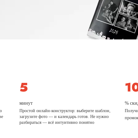
минут
% ски
о
Простой онлайн-конструктор: выберите шаблон,
Получи
ве
загрузите фото — и календарь готов. Не нужно
промо
разбираться — всё интуитивно понятно