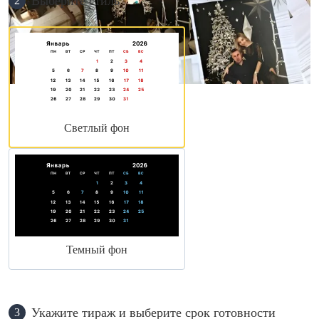
Выберите стиль
2
Светлый фон
Темный фон
Укажите тираж и выберите срок готовности
3