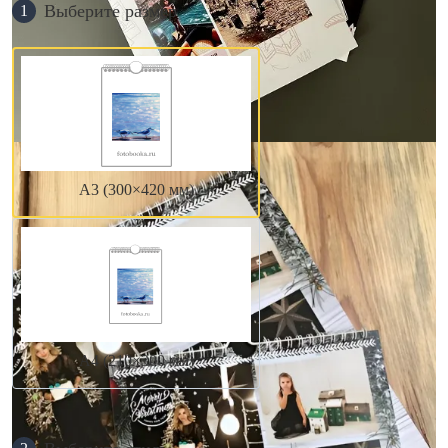
Выберите размер
1
А3 (300×420 мм)
А4 (210×300 мм)