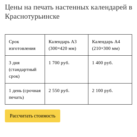
Цены на печать настенных календарей в
Краснотурьинске
Срок
Календарь А3
Календарь А4
изготовления
(300×420 мм)
(210×300 мм)
3 дня
1 700 руб.
1 400 руб.
(стандартный
срок)
1 день (срочная
2 550 руб.
2 100 руб.
печать)
Рассчитать стоимость