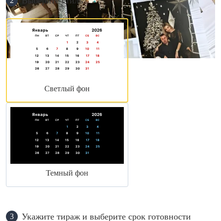
Выберите стиль
2
Светлый фон
Темный фон
Укажите тираж и выберите срок готовности
3