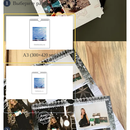
Выберите размер
1
А3 (300×420 мм)
А4 (210×300 мм)