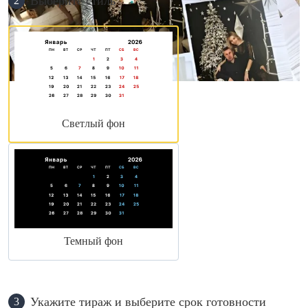
Выберите стиль
2
Светлый фон
Темный фон
Укажите тираж и выберите срок готовности
3