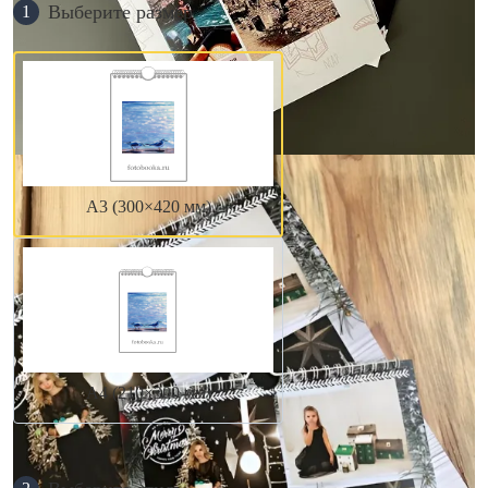
Выберите размер
1
А3 (300×420 мм)
А4 (210×300 мм)