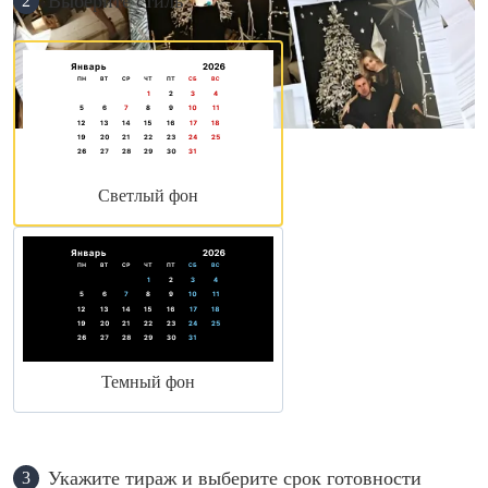
Выберите стиль
2
Светлый фон
Темный фон
Укажите тираж и выберите срок готовности
3