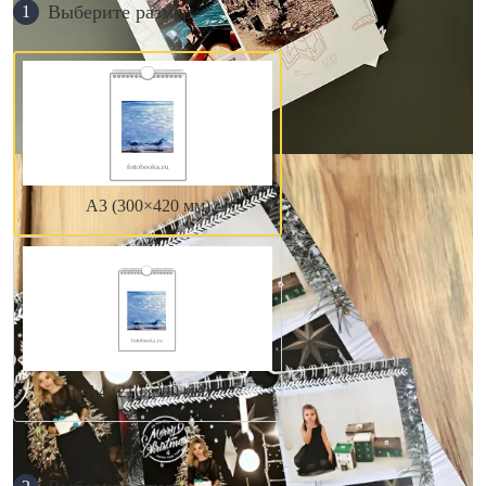
Выберите размер
1
А3 (300×420 мм)
А4 (210×300 мм)