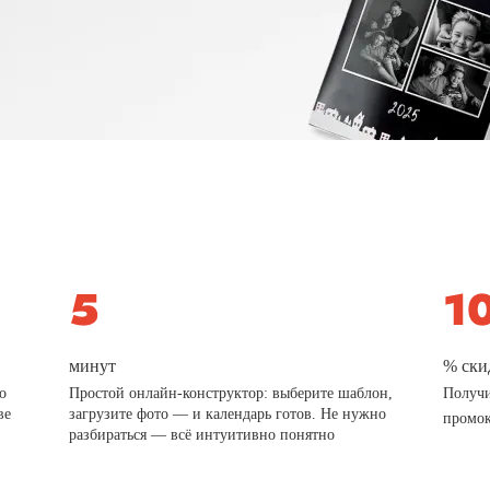
минут
% ски
о
Простой онлайн-конструктор: выберите шаблон,
Получи
ве
загрузите фото — и календарь готов. Не нужно
промо
разбираться — всё интуитивно понятно