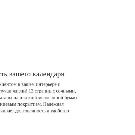
ть вашего календаря
акцентом в вашем интерьере и
лучаи жизни! 13 страниц с сочными,
таны на плотной мелованной бумаге
глянцевым покрытием. Надёжная
чивает долговечность и удобство