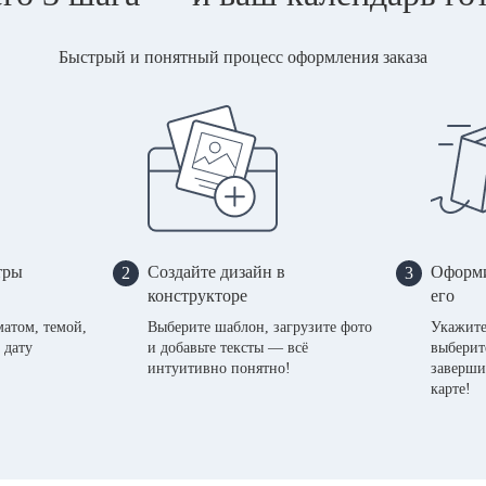
Быстрый и понятный процесс оформления заказа
тры
Создайте дизайн в
Оформи
2
3
конструкторе
его
матом, темой,
Выберите шаблон, загрузите фото
Укажите
 дату
и добавьте тексты — всё
выберит
интуитивно понятно!
заверши
карте!