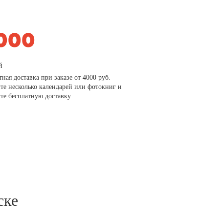
й
тная доставка при заказе от 4000 руб.
те несколько календарей или фотокниг и
те бесплатную доставку
ске