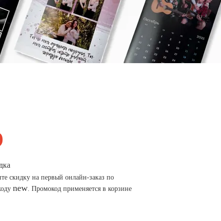
дка
те скидку на первый онлайн-заказ по
new
коду
. Промокод применяется в корзине