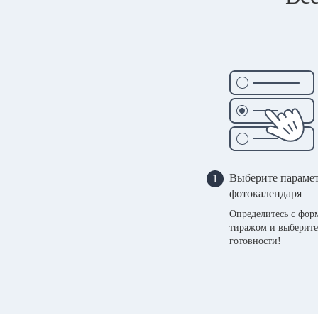
Выберите параме
1
фотокалендаря
Определитесь с фор
тиражом и выберите
готовности!