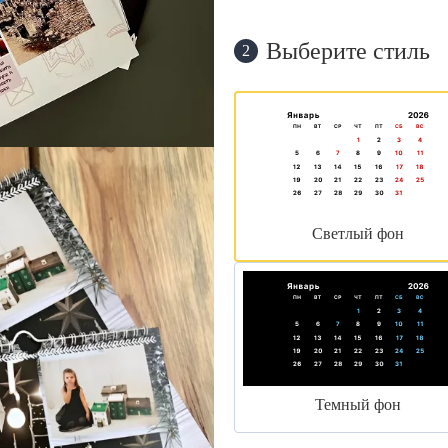
Выберите стиль
2
Светлый фон
Темный фон