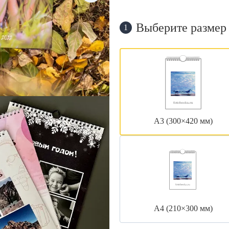
Выберите размер
1
А3 (300×420 мм)
А4 (210×300 мм)