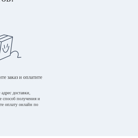
те заказ и оплатите
 адрес доставки,
е способ получения и
те оплату онлайн по