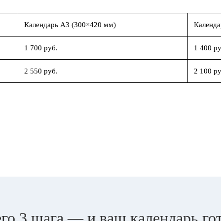
Календарь А3 (300×420 мм)
Календа
1 700 руб.
1 400 ру
2 550 руб.
2 100 ру
го 3 шага — и ваш календарь го