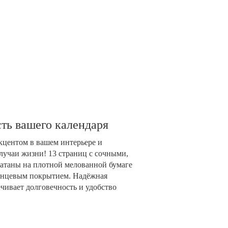
ть вашего календаря
акцентом в вашем интерьере и
лучаи жизни! 13 страниц с сочными,
таны на плотной мелованной бумаге
глянцевым покрытием. Надёжная
чивает долговечность и удобство