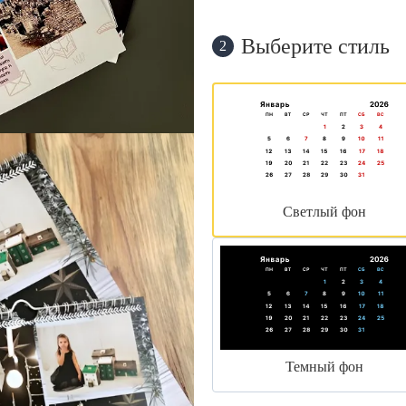
Выберите стиль
2
Светлый фон
Темный фон