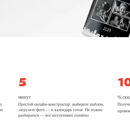
минут
% ски
о
Простой онлайн-конструктор: выберите шаблон,
Получи
ве
загрузите фото — и календарь готов. Не нужно
промо
разбираться — всё интуитивно понятно