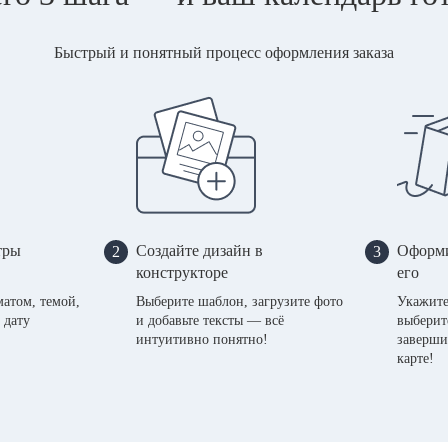
Быстрый и понятный процесс оформления заказа
тры
Создайте дизайн в
Оформи
2
3
конструкторе
его
матом, темой,
Выберите шаблон, загрузите фото
Укажите
 дату
и добавьте тексты — всё
выберит
интуитивно понятно!
заверши
карте!