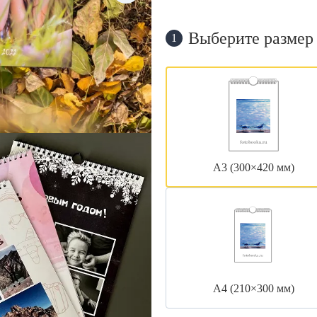
Выберите размер
1
А3 (300×420 мм)
А4 (210×300 мм)