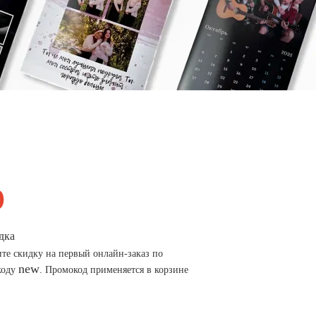
дка
те скидку на первый онлайн-заказ по
new
коду
. Промокод применяется в корзине