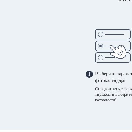
Выберите параме
1
фотокалендаря
Определитесь с фор
тиражом и выберите
готовности!