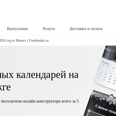
Выпускные
Услуги
Доставки и оплата
026 год в Можге | Fotobooka.ru
ных календарей на
жге
 бесплатном онлайн конструкторе всего за 5