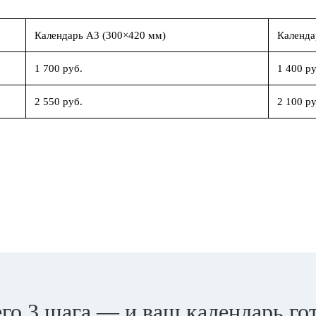
Календарь А3 (300×420 мм)
Календа
1 700 руб.
1 400 ру
2 550 руб.
2 100 ру
го 3 шага — и ваш календарь го