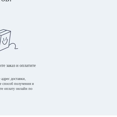
те заказ и оплатите
 адрес доставки,
е способ получения и
те оплату онлайн по